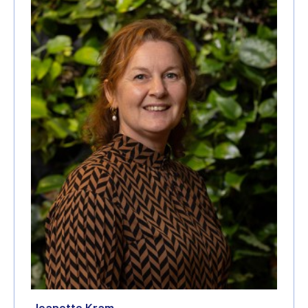
Jeanette Kram