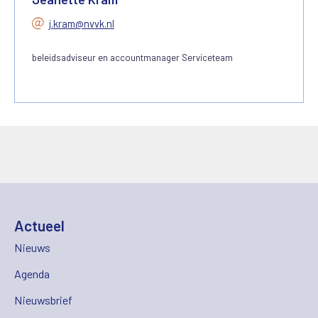
j.kram@nvvk.nl
beleidsadviseur en accountmanager Serviceteam
Actueel
Nieuws
Agenda
Nieuwsbrief