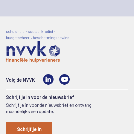
schuldhulp • sociaal krediet •
budgetbeheer • beschermingsbewind
LinkedIn
Video
Volg de NVVK
Schrijf je in voor de nieuwsbrief
Schrijf je in voor de nieuwsbrief en ontvang
maandelijks een update.
Schrijf je in