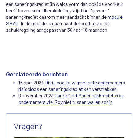
een saneringskrediet (in welke vorm dan ook) de voorkeur
heeft boven schuldbemiddeling, krijgt het 'gewone'
saneringkrediet daarom meer aandacht binnen de
module
SHVO
. In de module is daarnaast de looptijd van de
schuldregeling aangepast van 36 naar 18 maanden.
Gerelateerde berichten
16 april 2024
Dit is hoe jouw gemeente ondernemers
risicoloos een saneringskrediet kan verstrekken
8 november 2023
Dankzij het Saneringskrediet voor
ondernemers viel Roy niet tussen wal en schip
Vragen?