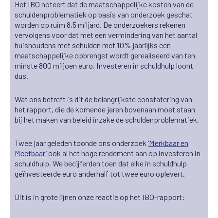
Het IBO noteert dat de maatschappelijke kosten van de
schuldenproblematiek op basis van onderzoek geschat
worden op ruim 8,5 miljard. De onderzoekers rekenen
vervolgens voor dat met een vermindering van het aantal
huishoudens met schulden met 10% jaarlijks een
maatschappelijke opbrengst wordt gerealiseerd van ten
minste 800 miljoen euro. Investeren in schuldhulp loont
dus.
Wat ons betreft is dit de belangrijkste constatering van
het rapport, die de komende jaren bovenaan moet staan
bij het maken van beleid inzake de schuldenproblematiek.
Twee jaar geleden toonde ons onderzoek
‘Merkbaar en
Meetbaar
’
ook al het hoge rendement aan op investeren in
schuldhulp. We becijferden toen dat elke in schuldhulp
geïnvesteerde euro anderhalf tot twee euro oplevert.
Dit is in grote lijnen onze reactie op het IBO-rapport: