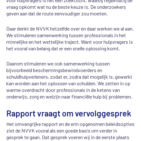
voor hulpvragers is het een zoektocht, waarbij regelmatig de
vraag opkomt wat nu de beste keuze is. De onderzoekers
geven aan dat de route eenvoudiger zou moeten.
Daar denkt de NVVK hetzelfde over en daar werken we al aan.
We stimuleren samenwerking tussen professionals in het
minnelijke en het wettelijke traject. Want voor hulpvragers is
het vooral van belang dat er een snelle oplossing komt.
Daarom stimuleren we ook samenwerking tussen
bijvoorbeeld beschermingsbewindvoerders en
schuldhulpverleners, zodat er, zodra dat mogelijk is, gewerkt
kan worden aan het oplossen van schulden. We zetten in op
warme overdracht door professionals in de ketens van
onderwijs, zorg en welzijn naar financiële hulp bij problemen.
Rapport vraagt om vervolggesprek
Het omvangrijke rapport en de erin opgenomen beleidsopties
ziet de NVVK vooral als een goede basis om verder in
gesprek te gaan. Dat gesprek voeren wij in de eerste plaats