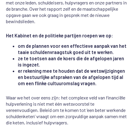
met onze leden, schuldeisers, hulpvragers en onze partners in
de branche. Over het rapport zelf en de maatschappelijke
opgave gaan we ook graag in gesprek met de nieuwe
bewindslieden.
Het Kabinet en de politieke partijen roepen we op:
om de plannen voor een effectieve aanpak van het
taaie schuldenvraagstuk goed uit te werken.
ze te toetsen aan de koers die de afgelopen jaren
is ingezet.
er rekening mee te houden dat de wetswijzigingen
en bestuurlijke afspraken van de afgelopen tijd al
om een flinke cultuuromslag vragen.
Waar we het over eens zijn: het complexe veld van financiële
hulpverlening is niet met één wetsvoorstel te
vereenvoudigen. Beleid om te komen tot ‘een beter werkende
schuldenketen’ vraagt om een zorgvuldige aanpak samen mét
die keten, inclusief hulpvragers.