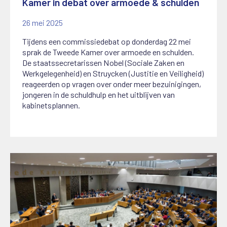
Kamer in debat over armoede & schulden
26 mei 2025
Tijdens een commissiedebat op donderdag 22 mei
sprak de Tweede Kamer over armoede en schulden.
De staatssecretarissen Nobel (Sociale Zaken en
Werkgelegenheid) en Struycken (Justitie en Veiligheid)
reageerden op vragen over onder meer bezuinigingen,
jongeren in de schuldhulp en het uitblijven van
kabinetsplannen.