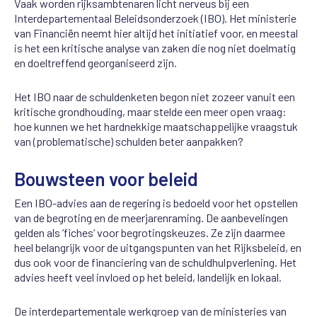
Vaak worden rijksambtenaren licht nerveus bij een
Interdepartementaal Beleidsonderzoek (IBO). Het ministerie
van Financiën neemt hier altijd het initiatief voor, en meestal
is het een kritische analyse van zaken die nog niet doelmatig
en doeltreffend georganiseerd zijn.
Het IBO naar de schuldenketen begon niet zozeer vanuit een
kritische grondhouding, maar stelde een meer open vraag:
hoe kunnen we het hardnekkige maatschappelijke vraagstuk
van (problematische) schulden beter aanpakken?
Bouwsteen voor beleid
Een IBO-advies aan de regering is bedoeld voor het opstellen
van de begroting en de meerjarenraming. De aanbevelingen
gelden als ‘fiches’ voor begrotingskeuzes. Ze zijn daarmee
heel belangrijk voor de uitgangspunten van het Rijksbeleid, en
dus ook voor de financiering van de schuldhulpverlening. Het
advies heeft veel invloed op het beleid, landelijk en lokaal.
De interdepartementale werkgroep van de ministeries van