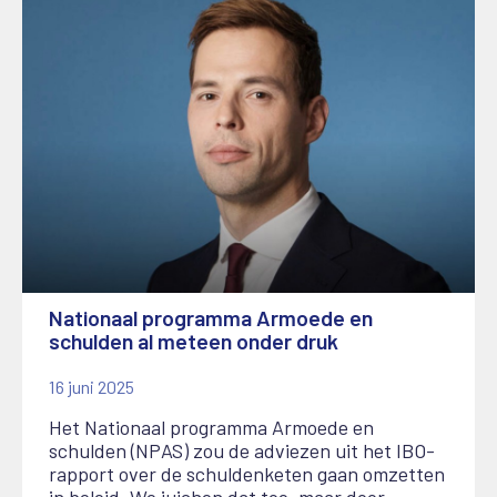
Nationaal programma Armoede en
schulden al meteen onder druk
16 juni 2025
Het Nationaal programma Armoede en
schulden (NPAS) zou de adviezen uit het IBO-
rapport over de schuldenketen gaan omzetten
in beleid. We juichen dat toe, maar door