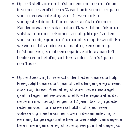
Optie 6 stelt voor om huishoudens met een minimum
inkomen te verplichten 5 % van hun inkomen te sparen
voor onverwachte uitgaven. Dit werd ook al
voorgesteld door de Commissie sociaal minimum.
Randvoorwaarde is dan natuurlijk wel dat het inkomen
volstaat om rond te komen, zodat geld opzij zetten
voor sommige groepen überhaupt een optie wordt. En
we weten dat zonder extra maatregelen sommige
huishoudens geen of een negatieve afloscapaciteit
hebben voor betalingsachterstanden. Dan is ‘sparen’
een illusie.
Optie 8 beschrijft: wie schulden had en daarvoor hulp
kreeg, blijft daarvoor 5 jaar of zelfs langer geregistreerd
staan bij Bureau Kredietregistratie. Deze maatregel
gaat in tegen het wetsvoorstel Kredietregistratie, dat
de termijn wil terugbrengen tot 3 jaar. Daar zijn goede
redenen voor: om na een schuldhulptraject weer
volwaardig mee te kunnen doen in de samenleving is
een langdurige registratie heel onwenselijk, vanwege de
belemmeringen die registratie opwerpt in het dagelijks