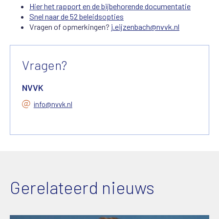
Hier het rapport en de bijbehorende documentatie
Snel naar de 52 beleidsopties
Vragen of opmerkingen?
j.eijzenbach@nvvk.nl
Vragen?
NVVK
info@nvvk.nl
Gerelateerd nieuws