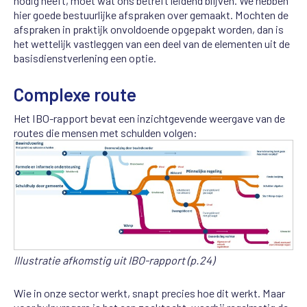
nodig heeft, moet wat ons betreft leidend blijven. We hebben
hier goede bestuurlijke afspraken over gemaakt. Mochten de
afspraken in praktijk onvoldoende opgepakt worden, dan is
het wettelijk vastleggen van een deel van de elementen uit de
basisdienstverlening een optie.
Complexe route
Het IBO-rapport bevat een inzichtgevende weergave van de
routes die mensen met schulden volgen:
Illustratie afkomstig uit IBO-rapport (p.24)
Wie in onze sector werkt, snapt precies hoe dit werkt. Maar