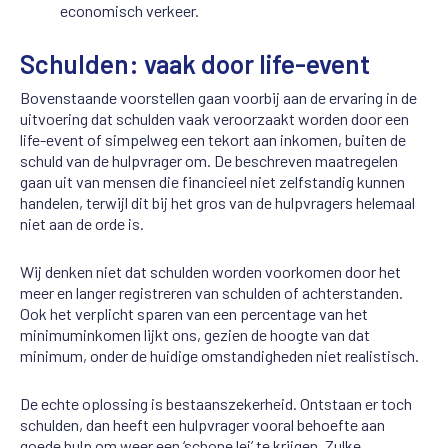
economisch verkeer.
Schulden: vaak door life-event
Bovenstaande voorstellen gaan voorbij aan de ervaring in de
uitvoering dat schulden vaak veroorzaakt worden door een
life-event of simpelweg een tekort aan inkomen, buiten de
schuld van de hulpvrager om. De beschreven maatregelen
gaan uit van mensen die financieel niet zelfstandig kunnen
handelen, terwijl dit bij het gros van de hulpvragers helemaal
niet aan de orde is.
Wij denken niet dat schulden worden voorkomen door het
meer en langer registreren van schulden of achterstanden.
Ook het verplicht sparen van een percentage van het
minimuminkomen lijkt ons, gezien de hoogte van dat
minimum, onder de huidige omstandigheden niet realistisch.
De echte oplossing is bestaanszekerheid. Ontstaan er toch
schulden, dan heeft een hulpvrager vooral behoefte aan
goede hulp om weer een ‘schone lei’ te krijgen. Zulke