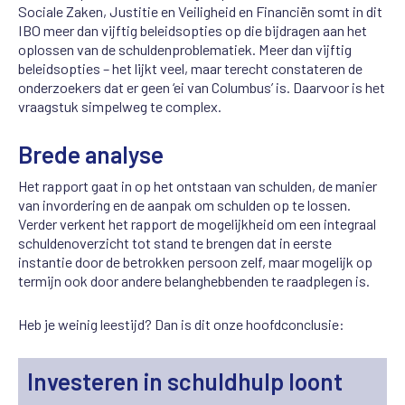
Sociale Zaken, Justitie en Veiligheid en Financiën somt in dit
IBO meer dan vijftig beleidsopties op die bijdragen aan het
oplossen van de schuldenproblematiek. Meer dan vijftig
beleidsopties – het lijkt veel, maar terecht constateren de
onderzoekers dat er geen ‘ei van Columbus’ is. Daarvoor is het
vraagstuk simpelweg te complex.
Brede analyse
Het rapport gaat in op het ontstaan van schulden, de manier
van invordering en de aanpak om schulden op te lossen.
Verder verkent het rapport de mogelijkheid om een integraal
schuldenoverzicht tot stand te brengen dat in eerste
instantie door de betrokken persoon zelf, maar mogelijk op
termijn ook door andere belanghebbenden te raadplegen is.
Heb je weinig leestijd? Dan is dit onze hoofdconclusie:
Investeren in schuldhulp loont