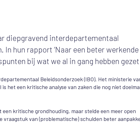
aar diepgravend interdepartementaal
. In hun rapport ‘Naar een beter werkende
punten bij wat we al in gang hebben gezet
rdepartementaal Beleidsonderzoek (IBO). Het ministerie va
al is het een kritische analyse van zaken die nog niet doelma
t een kritische grondhouding, maar stelde een meer open
e vraagstuk van (problematische) schulden beter aanpak