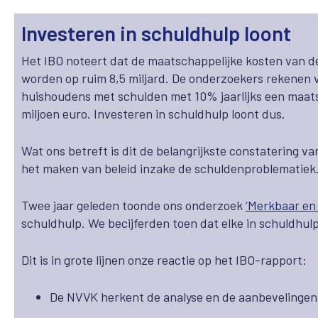
Investeren in schuldhulp loont
Het IBO noteert dat de maatschappelijke kosten van 
worden op ruim 8,5 miljard. De onderzoekers rekenen 
huishoudens met schulden met 10% jaarlijks een maats
miljoen euro. Investeren in schuldhulp loont dus.
Wat ons betreft is dit de belangrijkste constatering v
het maken van beleid inzake de schuldenproblematiek
Twee jaar geleden toonde ons onderzoek
‘Merkbaar en
schuldhulp. We becijferden toen dat elke in schuldhul
Dit is in grote lijnen onze reactie op het IBO-rapport:
De NVVK herkent de analyse en de aanbevelingen