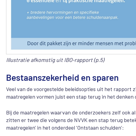
Illustratie afkomstig uit IBO-rapport (p.5)
Bestaanszekerheid en sparen
Veel van de voorgestelde beleidsopties uit het rapport z
maatregelen vormen juist een stap terug in het denken 
Bij de maatregelen waarvan de onderzoekers zelf ook a
zitten er twee die volgens de NVVK een stap terug bete
maatregelen' in het onderdeel ‘Ontstaan schulden’: