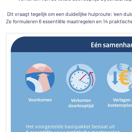
Dit vraagt tegelijk om een duidelijke hulproute: ‘een d
Ze formuleren 6 essentiële maatregelen en 14 praktisch