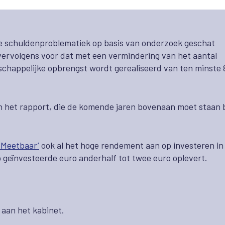
de schuldenproblematiek op basis van onderzoek geschat
vervolgens voor dat met een vermindering van het aantal
chappelijke opbrengst wordt gerealiseerd van ten minste
an het rapport, die de komende jaren bovenaan moet staan b
.
 Meetbaar
’
ook al het hoge rendement aan op investeren in
p geïnvesteerde euro anderhalf tot twee euro oplevert.
 aan het kabinet.