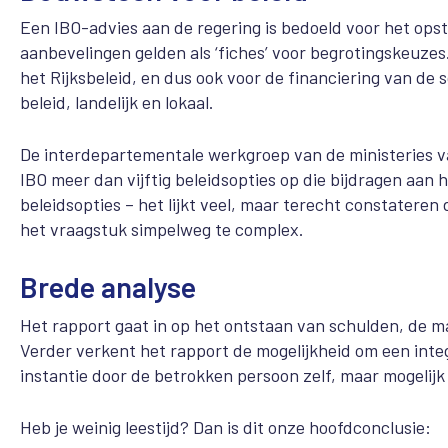
Een IBO-advies aan de regering is bedoeld voor het ops
aanbevelingen gelden als ‘fiches’ voor begrotingskeuzes
het Rijksbeleid, en dus ook voor de financiering van de 
beleid, landelijk en lokaal.
De interdepartementale werkgroep van de ministeries van
IBO meer dan vijftig beleidsopties op die bijdragen aan
beleidsopties – het lijkt veel, maar terecht constateren
het vraagstuk simpelweg te complex.
Brede analyse
Het rapport gaat in op het ontstaan van schulden, de m
Verder verkent het rapport de mogelijkheid om een inte
instantie door de betrokken persoon zelf, maar mogelij
Heb je weinig leestijd? Dan is dit onze hoofdconclusie: