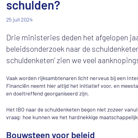
schulden?
25 juli 2024
Drie ministeries deden het afgelopen j
beleidsonderzoek naar de schuldenketen
schuldenketen’ zien we veel aanknopings
Vaak worden rijksambtenaren licht nerveus bij een Inte
Financiën neemt hier altijd het initiatief voor, en meest
en doeltreffend georganiseerd zijn.
Het IBO naar de schuldenketen begon niet zozeer vanui
vraag: hoe kunnen we het hardnekkige maatschappelijk
Bouwsteen voor beleid