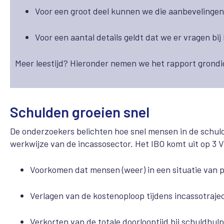
Voor een groot deel kunnen we die aanbevelingen
Voor een aantal details geldt dat we er vragen bij
Meer leestijd? Hieronder nemen we het rapport grondi
Schulden groeien snel
De onderzoekers belichten hoe snel mensen in de schul
werkwijze van de incassosector. Het IBO komt uit op 3 V’
Voorkomen dat mensen (weer) in een situatie van
Verlagen van de kostenoploop tijdens incassotraje
Verkorten van de totale doorlooptijd bij schuldhulp