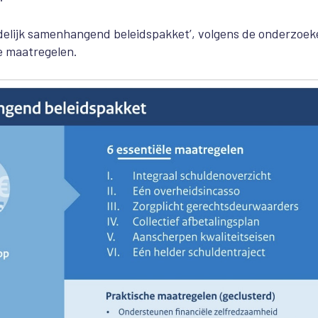
uidelijk samenhangend beleidspakket’, volgens de onderzoek
e maatregelen.