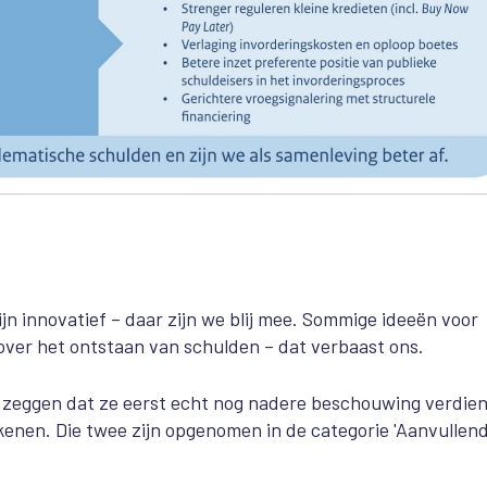
ijn innovatief – daar zijn we blij mee. Sommige ideeën voor
over het ontstaan van schulden – dat verbaast ons.
l zeggen dat ze eerst echt nog nadere beschouwing verdie
kenen. Die twee zijn opgenomen in de categorie 'Aanvullen