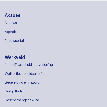
Actueel
Nieuws
Agenda
Nieuwsbrief
Werkveld
Minnelijke schuldhulpverlening
Wettelijke schuldsanering
Begeleiding en nazorg
Budgetbeheer
Beschermingsbewind