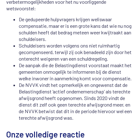
verbetermogelijkheden voor het nu voorliggende
wetsvoorstel:
De gedupeerde hulpvragers krijgen weliswaar
compensatie, maar er is een grote kans dat wie nu nog
schulden heeft dat bedrag meteen weer kwijtraakt aan
schuldeisers.
Schuldeisers worden volgens ons niet ruimhartig
gecompenseerd, terwijl zij ook benadeeld zijn door het
onterecht weigeren van een schuldregeling.
De aanpak die de Belastingdienst voorstaat maakt het
gemeenten onmogelijk te informeren bij de dienst
welke inwoner in aanmerking komt voor compensatie.
De NVVK vindt het opmerkelijk en ongewenst dat de
Belastingdienst ‘actief ondernemerschap’ als terechte
afwijsgrond heeft opgenomen. Sinds 2020 vindt de
dienst dit zelf ook geen terechte afwijsgrond meer, en
de NVVK betwist dat dit in de periode hiervoor wel een
terechte afwijsgrond was.
Onze volledige reactie