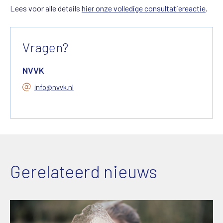
Lees voor alle details
hier onze volledige consultatiereactie
.
Vragen?
NVVK
info@nvvk.nl
Gerelateerd nieuws