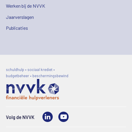
Werken bij de NVVK
Jaarverslagen
Publicaties
schuldhulp • sociaal krediet •
budgetbeheer • beschermingsbewind
LinkedIn
Video
Volg de NVVK