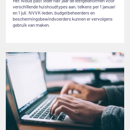
Het Nibud past ieder half jaar de leefgeldnormen voor
verschillende huishoudtypes aan, telkens per 1 januari
en 1 juli. NVVK-leden, budgetbeheerders en
beschermingsbewindvoerders kunnen er vervolgens
gebruik van maken.