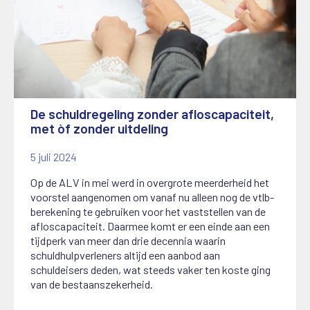
De schuldregeling zonder afloscapaciteit,
met òf zonder uitdeling
5 juli 2024
Op de ALV in mei werd in overgrote meerderheid het
voorstel aangenomen om vanaf nu alleen nog de vtlb-
berekening te gebruiken voor het vaststellen van de
afloscapaciteit. Daarmee komt er een einde aan een
tijdperk van meer dan drie decennia waarin
schuldhulpverleners altijd een aanbod aan
schuldeisers deden, wat steeds vaker ten koste ging
van de bestaanszekerheid.