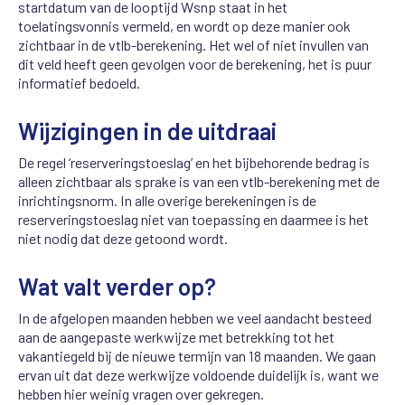
startdatum van de looptijd Wsnp staat in het
toelatingsvonnis vermeld, en wordt op deze manier ook
zichtbaar in de vtlb-berekening. Het wel of niet invullen van
dit veld heeft geen gevolgen voor de berekening, het is puur
informatief bedoeld.
Wijzigingen in de uitdraai
De regel ‘reserveringstoeslag’ en het bijbehorende bedrag is
alleen zichtbaar als sprake is van een vtlb-berekening met de
inrichtingsnorm. In alle overige berekeningen is de
reserveringstoeslag niet van toepassing en daarmee is het
niet nodig dat deze getoond wordt.
Wat valt verder op?
In de afgelopen maanden hebben we veel aandacht besteed
aan de aangepaste werkwijze met betrekking tot het
vakantiegeld bij de nieuwe termijn van 18 maanden. We gaan
ervan uit dat deze werkwijze voldoende duidelijk is, want we
hebben hier weinig vragen over gekregen.