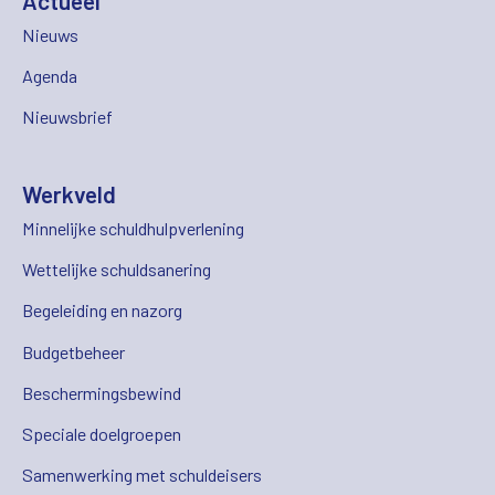
Actueel
Nieuws
Agenda
Nieuwsbrief
Werkveld
Minnelijke schuldhulpverlening
Wettelijke schuldsanering
Begeleiding en nazorg
Budgetbeheer
Beschermingsbewind
Speciale doelgroepen
Samenwerking met schuldeisers