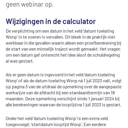
geen webinar op.
Wijzigingen in de calculator
De verplichting om een datum in het veld 'datum toelating
Wsnp' in te voeren is vervallen. Dit bleek in de praktijk niet
werkbaar in die gevallen waarin alleen een proefberekening bij
de start van een minnelijk traject wordt gemaakt. Het vragen
om een datum gaf onterecht het idee alsof de schuldregeling
al was gestart.
Als er geen datum is ingevoerd in het veld ‘datum toelating
Wsnp’ of als de datum toelating Wsnp ná 1 juli 2023 valt, volgt
op pagina 3 van de uitdraai de opmerking over de aangepaste
werkwijze van de afdracht bij een standaardtermijn van 18
maanden. Deze opmerking verschijnt sinds 1 januari 2024 bij
alle berekeningen waarvan de looptijd na 1 juli 2023 is gestart.
Onder het veld ‘datum toelating Wsnp’ is een extra veld
toegevoegd: ‘startdatum looptijd Wsnp’. Een eerdere