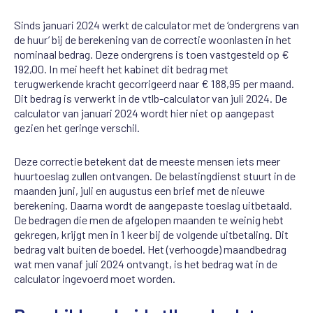
Sinds januari 2024 werkt de calculator met de ‘ondergrens van
de huur’ bij de berekening van de correctie woonlasten in het
nominaal bedrag. Deze ondergrens is toen vastgesteld op €
192,00. In mei heeft het kabinet dit bedrag met
terugwerkende kracht gecorrigeerd naar € 188,95 per maand.
Dit bedrag is verwerkt in de vtlb-calculator van juli 2024. De
calculator van januari 2024 wordt hier niet op aangepast
gezien het geringe verschil.
Deze correctie betekent dat de meeste mensen iets meer
huurtoeslag zullen ontvangen. De belastingdienst stuurt in de
maanden juni, juli en augustus een brief met de nieuwe
berekening. Daarna wordt de aangepaste toeslag uitbetaald.
De bedragen die men de afgelopen maanden te weinig hebt
gekregen, krijgt men in 1 keer bij de volgende uitbetaling. Dit
bedrag valt buiten de boedel. Het (verhoogde) maandbedrag
wat men vanaf juli 2024 ontvangt, is het bedrag wat in de
calculator ingevoerd moet worden.