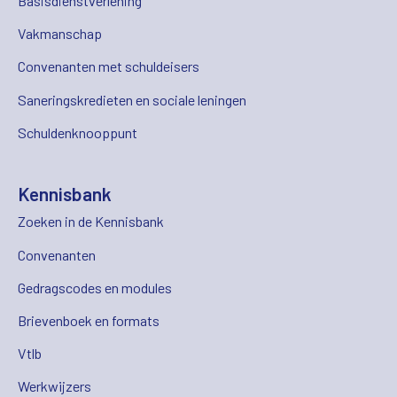
Basisdienstverlening
Vakmanschap
Convenanten met schuldeisers
Saneringskredieten en sociale leningen
Schuldenknooppunt
Kennisbank
Zoeken in de Kennisbank
Convenanten
Gedragscodes en modules
Brievenboek en formats
Vtlb
Werkwijzers