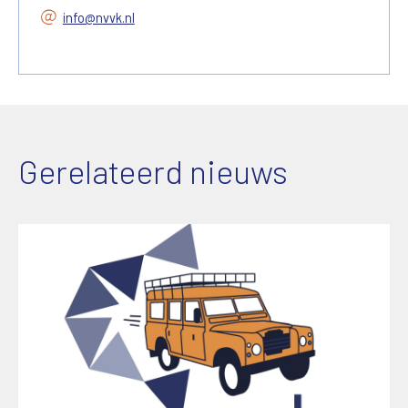
info@nvvk.nl
Gerelateerd nieuws