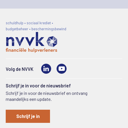
schuldhulp • sociaal krediet •
budgetbeheer • beschermingsbewind
LinkedIn
Video
Volg de NVVK
Schrijf je in voor de nieuwsbrief
Schrijf je in voor de nieuwsbrief en ontvang
maandelijks een update.
Schrijf je in