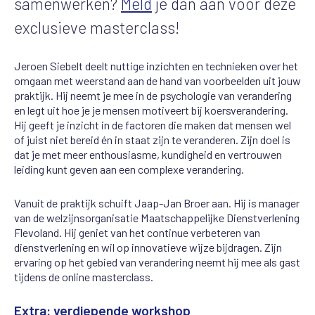
samenwerken?
Meld
je dan aan voor deze
exclusieve masterclass!
Jeroen Siebelt deelt nuttige inzichten en technieken over het
omgaan met weerstand aan de hand van voorbeelden uit jouw
praktijk. Hij neemt je mee in de psychologie van verandering
en legt uit hoe je je mensen motiveert bij koersverandering.
Hij geeft je inzicht in de factoren die maken dat mensen wel
of juist niet bereid én in staat zijn te veranderen. Zijn doel is
dat je met meer enthousiasme, kundigheid en vertrouwen
leiding kunt geven aan een complexe verandering.
Vanuit de praktijk schuift Jaap-Jan Broer aan. Hij is manager
van de welzijnsorganisatie Maatschappelijke Dienstverlening
Flevoland. Hij geniet van het continue verbeteren van
dienstverlening en wil op innovatieve wijze bijdragen. Zijn
ervaring op het gebied van verandering neemt hij mee als gast
tijdens de online masterclass.
Extra: verdiepende workshop