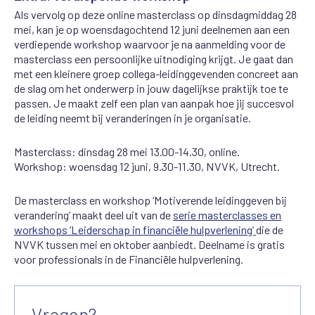
Als vervolg op deze online masterclass op dinsdagmiddag 28
mei, kan je op woensdagochtend 12 juni deelnemen aan een
verdiepende workshop waarvoor je na aanmelding voor de
masterclass een persoonlijke uitnodiging krijgt. Je gaat dan
met een kleinere groep collega-leidinggevenden concreet aan
de slag om het onderwerp in jouw dagelijkse praktijk toe te
passen. Je maakt zelf een plan van aanpak hoe jij succesvol
de leiding neemt bij veranderingen in je organisatie.
Masterclass: dinsdag 28 mei 13.00-14.30, online.
Workshop: woensdag 12 juni, 9.30-11.30, NVVK, Utrecht.
De masterclass en workshop ‘Motiverende leidinggeven bij
verandering’ maakt deel uit van de
serie masterclasses en
workshops ‘Leiderschap in financiële hulpverlening’
die de
NVVK tussen mei en oktober aanbiedt. Deelname is gratis
voor professionals in de Financiële hulpverlening.
Vragen?