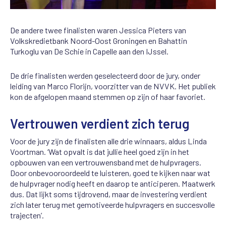
De andere twee finalisten waren Jessica Pieters van
Volkskredietbank Noord-Oost Groningen en Bahattin
Turkoglu van De Schie in Capelle aan den IJssel.
De drie finalisten werden geselecteerd door de jury, onder
leiding van Marco Florijn, voorzitter van de NVVK. Het publiek
kon de afgelopen maand stemmen op zijn of haar favoriet.
Vertrouwen verdient zich terug
Voor de jury zijn de finalisten alle drie winnaars, aldus Linda
Voortman. ‘Wat opvalt is dat jullie heel goed zijn in het
opbouwen van een vertrouwensband met de hulpvragers.
Door onbevooroordeeld te luisteren, goed te kijken naar wat
de hulpvrager nodig heeft en daarop te anticiperen. Maatwerk
dus. Dat lijkt soms tijdrovend, maar de investering verdient
zich later terug met gemotiveerde hulpvragers en succesvolle
trajecten’.