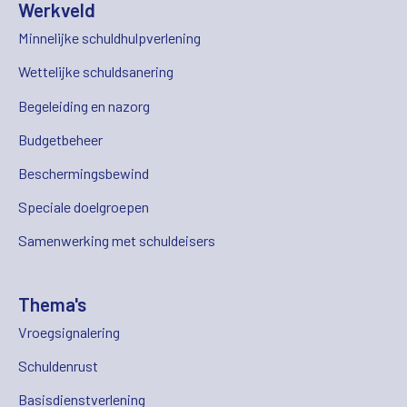
Werkveld
Minnelijke schuldhulpverlening
Wettelijke schuldsanering
Begeleiding en nazorg
Budgetbeheer
Beschermingsbewind
Speciale doelgroepen
Samenwerking met schuldeisers
Thema's
Vroegsignalering
Schuldenrust
Basisdienstverlening