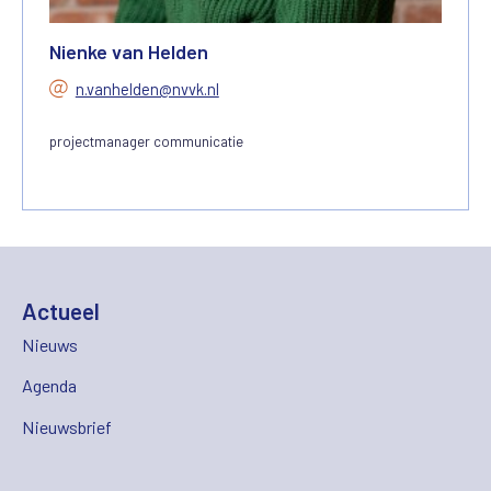
Nienke van Helden
n.vanhelden@nvvk.nl
projectmanager communicatie
Actueel
Nieuws
Agenda
Nieuwsbrief