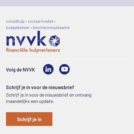
schuldhulp • sociaal krediet •
budgetbeheer • beschermingsbewind
LinkedIn
Video
Volg de NVVK
Schrijf je in voor de nieuwsbrief
Schrijf je in voor de nieuwsbrief en ontvang
maandelijks een update.
Schrijf je in