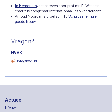
In Memoriam
, geschreven door prof.mr. B. Wessels,
emeritus hoogleraar Internationaal Insolventierecht
Arnoud Noordams proefschrift
'Schuldsanering en
goede trouw'
Vragen?
NVVK
info@nvvk.nl
Actueel
Nieuws