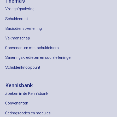
Thema's
Vroegsignalering
Schuldenrust
Basisdienstverlening
Vakmanschap
Convenanten met schuldeisers
Saneringskredieten en sociale leningen
Schuldenknooppunt
Kennisbank
Zoeken in de Kennisbank
Convenanten
Gedragscodes en modules