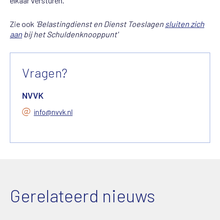
elkaar versturen.
Zie ook
'Belastingdienst en Dienst Toeslagen
sluiten zich
aan
bij het Schuldenknooppunt'
Vragen?
NVVK
info@nvvk.nl
Gerelateerd nieuws