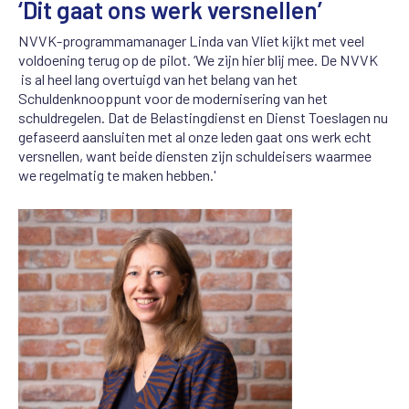
‘Dit gaat ons werk versnellen’
NVVK-programmamanager Linda van Vliet kijkt met veel
voldoening terug op de pilot. ‘We zijn hier blij mee. De NVVK
is al heel lang overtuigd van het belang van het
Schuldenknooppunt voor de modernisering van het
schuldregelen. Dat de Belastingdienst en Dienst Toeslagen nu
gefaseerd aansluiten met al onze leden gaat ons werk echt
versnellen, want beide diensten zijn schuldeisers waarmee
we regelmatig te maken hebben.'