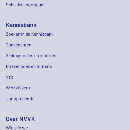
Schuldenknooppunt
Kennisbank
Zoeken in de Kennisbank
Convenanten
Gedragscodes en modules
Brievenboek en formats
Vtlb
Werkwijzers
Jurisprudentie
Over NVVK
Wie zijn we