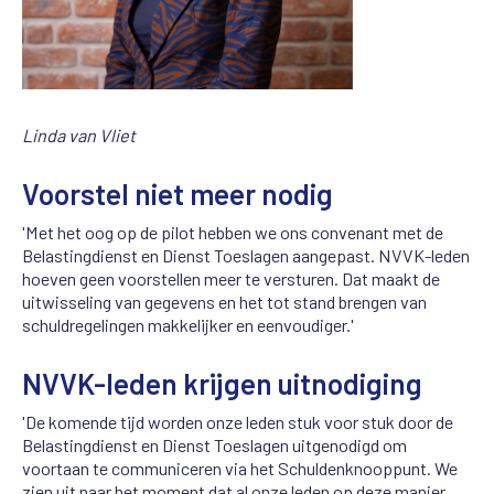
Linda van Vliet
Voorstel niet meer nodig
'Met het oog op de pilot hebben we ons convenant met de
Belastingdienst en Dienst Toeslagen aangepast. NVVK-leden
hoeven geen voorstellen meer te versturen. Dat maakt de
uitwisseling van gegevens en het tot stand brengen van
schuldregelingen makkelijker en eenvoudiger.'
NVVK-leden krijgen uitnodiging
'De komende tijd worden onze leden stuk voor stuk door de
Belastingdienst en Dienst Toeslagen uitgenodigd om
voortaan te communiceren via het Schuldenknooppunt. We
zien uit naar het moment dat al onze leden op deze manier