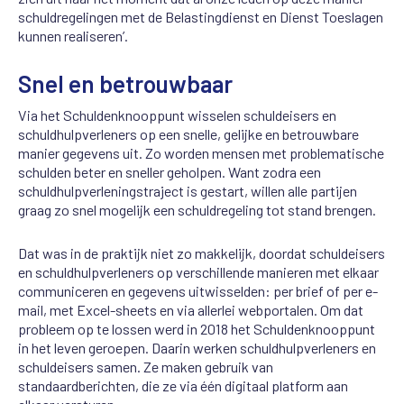
schuldregelingen met de Belastingdienst en Dienst Toeslagen
kunnen realiseren’.
Snel en betrouwbaar
Via het Schuldenknooppunt wisselen schuldeisers en
schuldhulpverleners op een snelle, gelijke en betrouwbare
manier gegevens uit. Zo worden mensen met problematische
schulden beter en sneller geholpen. Want zodra een
schuldhulpverleningstraject is gestart, willen alle partijen
graag zo snel mogelijk een schuldregeling tot stand brengen.
Dat was in de praktijk niet zo makkelijk, doordat schuldeisers
en schuldhulpverleners op verschillende manieren met elkaar
communiceren en gegevens uitwisselden: per brief of per e-
mail, met Excel-sheets en via allerlei webportalen. Om dat
probleem op te lossen werd in 2018 het Schuldenknooppunt
in het leven geroepen. Daarin werken schuldhulpverleners en
schuldeisers samen. Ze maken gebruik van
standaardberichten, die ze via één digitaal platform aan