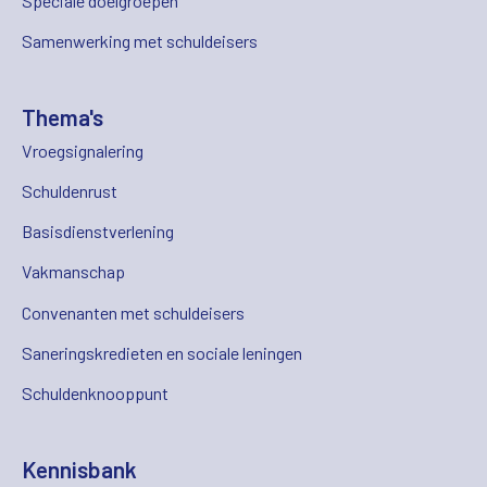
Speciale doelgroepen
Samenwerking met schuldeisers
Thema's
Vroegsignalering
Schuldenrust
Basisdienstverlening
Vakmanschap
Convenanten met schuldeisers
Saneringskredieten en sociale leningen
Schuldenknooppunt
Kennisbank