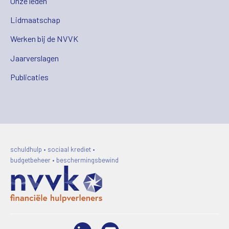
Onze leden
Lidmaatschap
Werken bij de NVVK
Jaarverslagen
Publicaties
schuldhulp • sociaal krediet •
budgetbeheer • beschermingsbewind
LinkedIn
Video