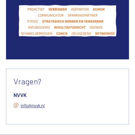
Vragen?
NVVK
info@nvvk.nl