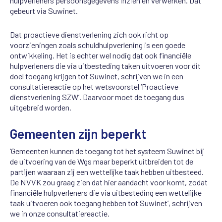
hulpverleners persoonsgegevens inzien en verwerken. Dat
gebeurt via Suwinet.
Dat proactieve dienstverlening zich ook richt op
voorzieningen zoals schuldhulpverlening is een goede
ontwikkeling. Het is echter wel nodig dat ook financiële
hulpverleners die via uitbesteding taken uitvoeren voor dit
doel toegang krijgen tot Suwinet, schrijven we in een
consultatiereactie op het wetsvoorstel ‘Proactieve
dienstverlening SZW’. Daarvoor moet de toegang dus
uitgebreid worden.
Gemeenten zijn beperkt
‘Gemeenten kunnen de toegang tot het systeem Suwinet bij
de uitvoering van de Wgs maar beperkt uitbreiden tot de
partijen waaraan zij een wettelijke taak hebben uitbesteed.
De NVVK zou graag zien dat hier aandacht voor komt, zodat
financiële hulpverleners die via uitbesteding een wettelijke
taak uitvoeren ook toegang hebben tot Suwinet’, schrijven
we in onze consultatiereactie.