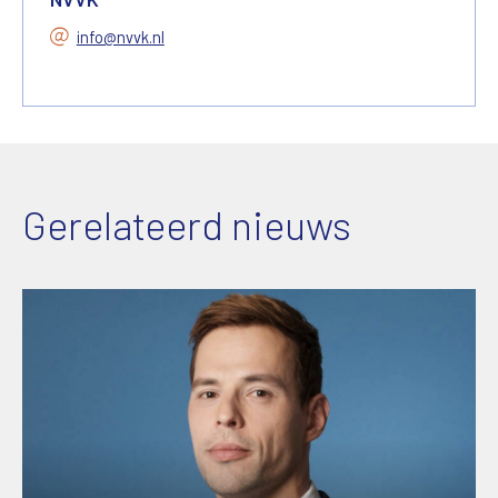
info@nvvk.nl
Gerelateerd nieuws