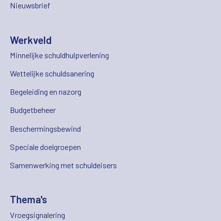
Nieuwsbrief
Werkveld
Minnelijke schuldhulpverlening
Wettelijke schuldsanering
Begeleiding en nazorg
Budgetbeheer
Beschermingsbewind
Speciale doelgroepen
Samenwerking met schuldeisers
Thema's
Vroegsignalering