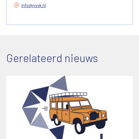
info@nvvk.nl
Gerelateerd nieuws