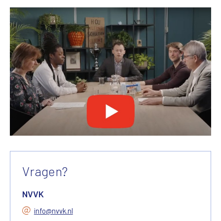
Vragen?
NVVK
info@nvvk.nl