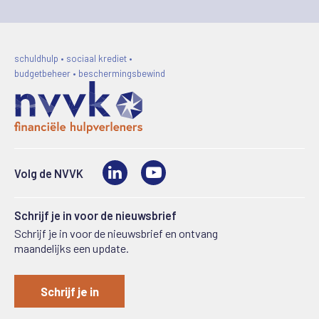
schuldhulp • sociaal krediet •
budgetbeheer • beschermingsbewind
LinkedIn
Video
Volg de NVVK
Schrijf je in voor de nieuwsbrief
Schrijf je in voor de nieuwsbrief en ontvang
maandelijks een update.
Schrijf je in