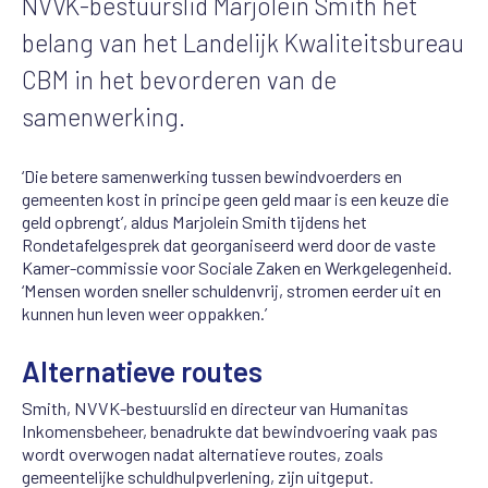
NVVK-bestuurslid Marjolein Smith het
belang van het Landelijk Kwaliteitsbureau
CBM in het bevorderen van de
samenwerking.
‘Die betere samenwerking tussen bewindvoerders en
gemeenten kost in principe geen geld maar is een keuze die
geld opbrengt’, aldus Marjolein Smith tijdens het
Rondetafelgesprek dat
georganiseerd werd door de vaste
Kamer-commissie voor Sociale Zaken en Werkgelegenheid.
‘Mensen worden sneller schuldenvrij, stromen eerder uit en
kunnen hun leven weer oppakken.’
Alternatieve routes
Smith, NVVK-bestuurslid en directeur van Humanitas
Inkomensbeheer, benadrukte dat bewindvoering vaak pas
wordt overwogen nadat alternatieve routes, zoals
gemeentelijke schuldhulpverlening, zijn uitgeput.