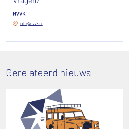
Vragen?
NVVK
info@nvvk.nl
Gerelateerd nieuws