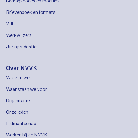
Gedragscodes en modules
Brievenboek en formats
Vtlb
Werkwijzers
Jurisprudentie
Over NVVK
Wie zijn we
Waar staan we voor
Organisatie
Onze leden
Lidmaatschap
Werken bij de NVVK