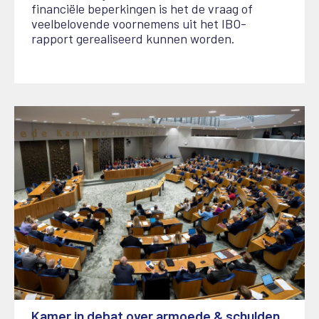
financiële beperkingen is het de vraag of
veelbelovende voornemens uit het IBO-
rapport gerealiseerd kunnen worden.
Kamer in debat over armoede & schulden