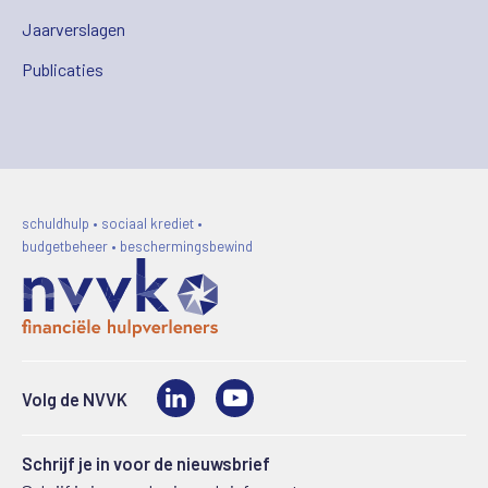
Jaarverslagen
Publicaties
schuldhulp • sociaal krediet •
budgetbeheer • beschermingsbewind
LinkedIn
Video
Volg de NVVK
Schrijf je in voor de nieuwsbrief