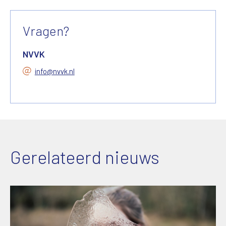
Vragen?
NVVK
info@nvvk.nl
Gerelateerd nieuws