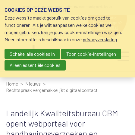
Overslaan en naar de inhoud gaan
Meta navigation
mijn nvvk
open community
community nvvk-leden
COOKIES OP DEZE WEBSITE
Deze website maakt gebruik van cookies om goed te
hulp nodig
bij geldzorgen?
functioneren. Als je wilt aanpassen welke cookies we
0800-8115.nl
schuldhulp • sociaal krediet •
mogen gebruiken, kan je jouw cookie-instellingen wijzigen.
budgetbeheer • beschermingsbewind
Meer informatie is beschikbaar in onze
privacyverklaring
.
Schakel alle cookies in
Toon cookie-instellingen
Main navigation
Ju
me
Alleen essentiële cookies
Home
Nieuws
Rechtspraak vergemakkelijkt digitaal contact
Landelijk Kwaliteitsbureau CBM
opent webportaal voor
handhavingsverzoeken en