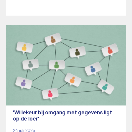
'Willekeur bij omgang met gegevens ligt
op de loer'
24 juli 2025