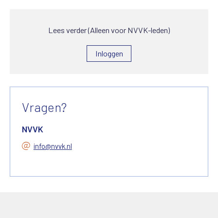
Lees verder (Alleen voor NVVK-leden)
Inloggen
Vragen?
NVVK
info@nvvk.nl