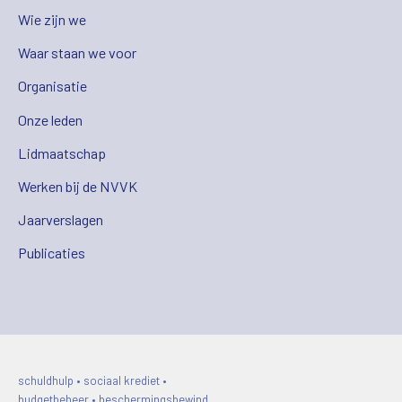
Wie zijn we
Waar staan we voor
Organisatie
Onze leden
Lidmaatschap
Werken bij de NVVK
Jaarverslagen
Publicaties
schuldhulp • sociaal krediet •
budgetbeheer • beschermingsbewind