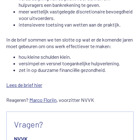
hulpvragers een bankrekening te geven.
meer wettelijk vastgelegde discretionaire bevoegdheid
voor uitvoerders.
intensievere toetsing van wetten aan de praktijk.
In de brief sommen we ten slotte op wat er de komende jaren
moet gebeuren om ons werk effectiever te maken:
hou kleine schulden klein.
versimpel en versnel toegankelijke hulpverlening.
zet in op duurzame financiële gezondheid.
Lees de brief hier
Reageren?
Marco Florijn
, voorzitter NVVK
Vragen?
NVVK