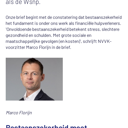
als de Wsnp.
Onze brief begint met de constatering dat bestaanszekerheid
het fundament is onder ons werk als financiële hulpverleners.
'Onvoldoende bestaanszekerheid betekent stress, slechtere
gezondheid en schulden. Met grote sociale en
maatschappelijke gevolgen (en kosten)', schrijft NVVK-
voorzitter Marco Florijn in de brief.
Marco Florijn
Bestaanszekerheid moet