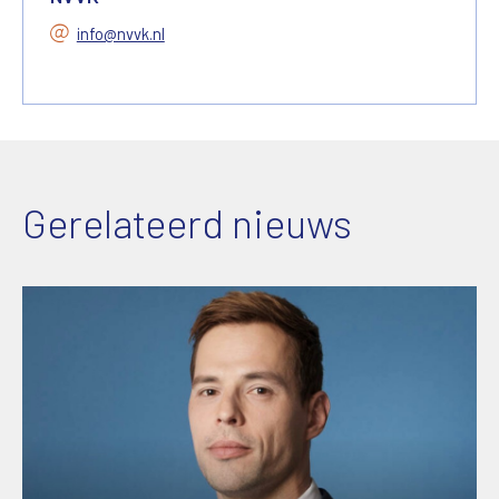
info@nvvk.nl
Gerelateerd nieuws