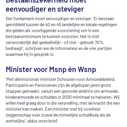
eenvoudiger en steviger
Dat fundament moet eenvoudiger en steviger. 'Er bestaan
gemiddeld tussen de 40 en 45 landelijke en lokale regelingen
die gelden als ‘voorliggende voorziening’ om in een
bestaansminimum te kunnen voorzien. Het is niet
verwonderlijk dat gedeeltelijk - of niet - gebruik 70%
bedraagt', schrijven we de informateur en de vier partijen
waarmee hij in gesprek is.
Minister voor Msnp én Wsnp
'Met demissionair minister Schouten voor Armoedebeleid,
Participatie en Pensioenen zijn de afgelopen jaren grote
stappen gemaakt, vanuit een gezonde ambitie om armoede,
kinderarmoede en schulden in 2030 minimaal te halveren. Wij
willen heel graag door in die versnelling, met de kracht die een
minister kan maken. Een minister met bij voorkeur
zeggenschap over zowel de minnelijke schuldhulp als de
wettelijke', aldus onze brief.