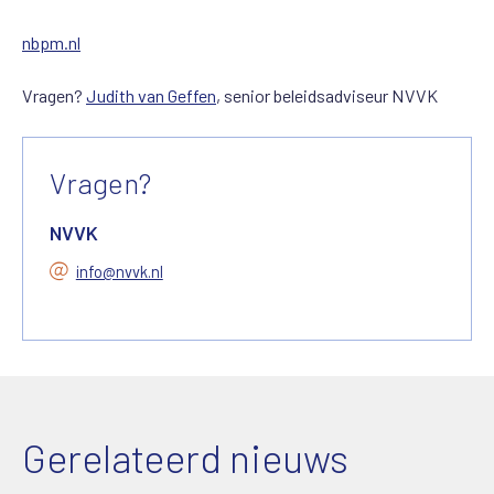
nbpm.nl
Vragen?
Judith van Geffen
, senior beleidsadviseur NVVK
Vragen?
NVVK
info@nvvk.nl
Gerelateerd nieuws