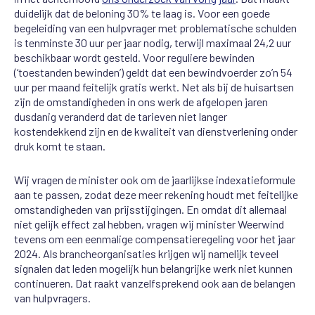
duidelijk dat de beloning 30% te laag is. Voor een goede
begeleiding van een hulpvrager met problematische schulden
is tenminste 30 uur per jaar nodig, terwijl maximaal 24,2 uur
beschikbaar wordt gesteld. Voor reguliere bewinden
(‘toestanden bewinden’) geldt dat een bewindvoerder zo’n 54
uur per maand feitelijk gratis werkt. Net als bij de huisartsen
zijn de omstandigheden in ons werk de afgelopen jaren
dusdanig veranderd dat de tarieven niet langer
kostendekkend zijn en de kwaliteit van dienstverlening onder
druk komt te staan.
Wij vragen de minister ook om de jaarlijkse indexatieformule
aan te passen, zodat deze meer rekening houdt met feitelijke
omstandigheden van prijsstijgingen. En omdat dit allemaal
niet gelijk effect zal hebben, vragen wij minister Weerwind
tevens om een eenmalige compensatieregeling voor het jaar
2024. Als brancheorganisaties krijgen wij namelijk teveel
signalen dat leden mogelijk hun belangrijke werk niet kunnen
continueren. Dat raakt vanzelfsprekend ook aan de belangen
van hulpvragers.