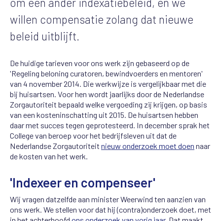
om een ander indexatiebeleid, en we
willen compensatie zolang dat nieuwe
beleid uitblijft.
De huidige tarieven voor ons werk zijn gebaseerd op de
'Regeling beloning curatoren, bewindvoerders en mentoren'
van 4 november 2014. Die werkwijze is vergelijkbaar met die
bij huisartsen. Voor hen wordt jaarlijks door de Nederlandse
Zorgautoriteit bepaald welke vergoeding zij krijgen, op basis
van een kosteninschatting uit 2015. De huisartsen hebben
daar met succes tegen geprotesteerd. In december sprak het
College van beroep voor het bedrijfsleven uit dat de
Nederlandse Zorgautoriteit
nieuw onderzoek moet doen
naar
de kosten van het werk.
'Indexeer en compenseer'
Wij vragen datzelfde aan minister Weerwind ten aanzien van
ons werk. We stellen voor dat hij (contra)onderzoek doet, met
in het achterhoofd
ons onderzoek van vorig jaar
. Dat maakt