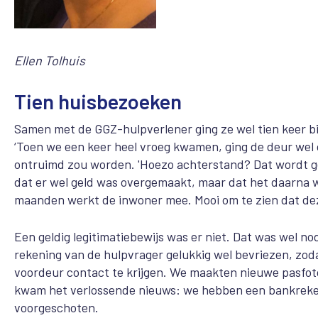
Ellen Tolhuis
Tien huisbezoeken
Samen met de GGZ-hulpverlener ging ze wel tien keer bi
‘Toen we een keer heel vroeg kwamen, ging de deur wel 
ontruimd zou worden. 'Hoezo achterstand? Dat wordt ge
dat er wel geld was overgemaakt, maar dat het daarna w
maanden werkt de inwoner mee. Mooi om te zien dat deze
Een geldig legitimatiebewijs was er niet. Dat was wel n
rekening van de hulpvrager gelukkig wel bevriezen, zoda
voordeur contact te krijgen. We maakten nieuwe pasfot
kwam het verlossende nieuws: we hebben een bankreke
voorgeschoten.