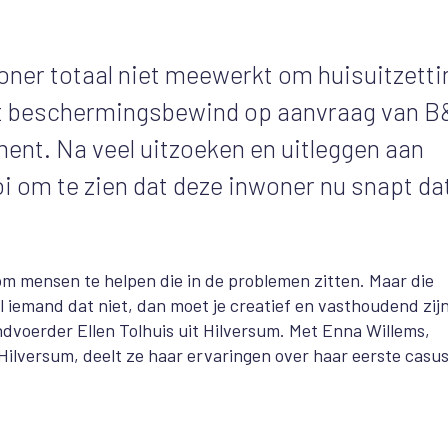
ner totaal niet meewerkt om huisuitzetti
t beschermingsbewind op aanvraag van B
ent. Na veel uitzoeken en uitleggen aan
oi om te zien dat deze inwoner
nu snapt da
 om mensen te helpen die in de problemen zitten. Maar die
 iemand dat niet, dan moet je creatief en vasthoudend zij
ndvoerder Ellen Tolhuis uit Hilversum. Met Enna Willem
s
,
 Hilversum, deelt ze haar ervaringen over
haar
eerste casu