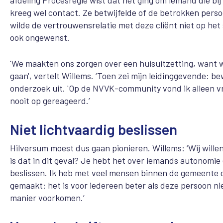
kreeg wel contact. Ze betwijfelde of de betrokken pers
wilde de vertrouwensrelatie met deze cliënt niet op he
ook ongewenst.
'We maakten ons zorgen over een huisuitzetting, want 
gaan', vertelt Willems. ‘Toen zei mijn leidinggevende: b
onderzoek uit. 'Op de NVVK-community vond ik alleen v
nooit op gereageerd.’
Niet lichtvaardig beslissen
Hilversum moest dus gaan pionieren. Willems: ‘Wij wille
is dat in dit geval? Je hebt het over iemands autonomie 
beslissen. Ik heb met veel mensen binnen de gemeente o
gemaakt: het is voor iedereen beter als deze persoon ni
manier voorkomen.’