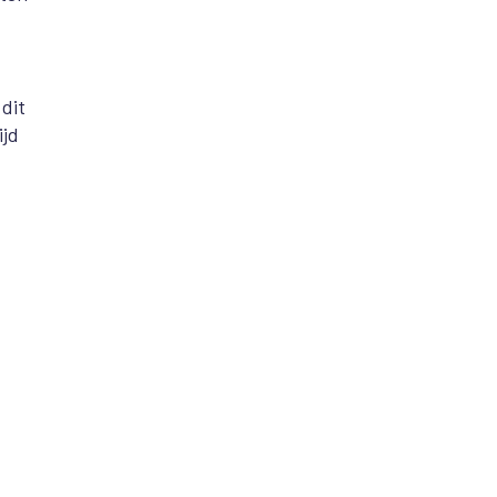
dit
ijd