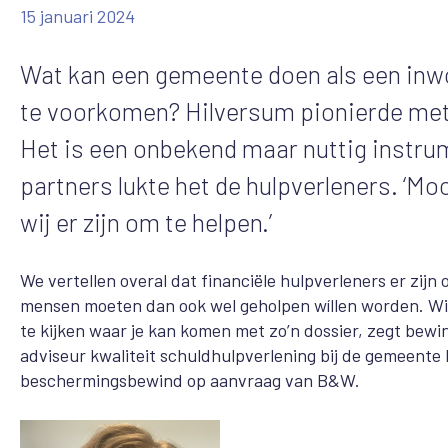
15 januari 2024
Wat kan een gemeente doen als een inwo
te voorkomen? Hilversum pionierde me
Het is een onbekend maar nuttig instrum
partners lukte het de hulpverleners. ‘Mo
wij er zijn om te helpen.’
We vertellen overal dat financiële hulpverleners er zijn
mensen moeten dan ook wel geholpen wíllen worden. Wil
te kijken waar je kan komen met zo’n dossier, zegt bewi
adviseur kwaliteit schuldhulpverlening bij de gemeente
beschermingsbewind op aanvraag van B&W.