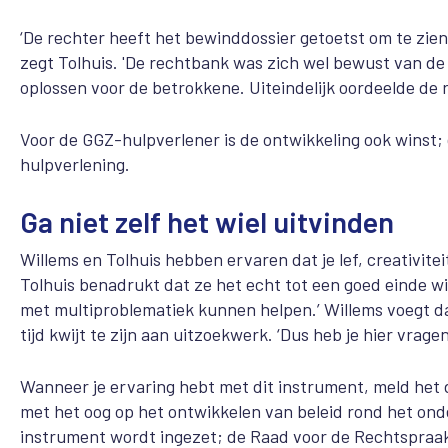
‘De rechter heeft het bewinddossier getoetst om te zien
zegt Tolhuis. 'De rechtbank was zich wel
bewust van de 
oplossen voor de betrokkene.
Uiteindelijk oordeelde de r
Voor de GGZ-hulpverlener is de ontwikkeling ook winst; 
hulpverlening.
Ga niet zelf het wiel uitvinden
Willems en Tolhuis hebben ervaren dat je lef, creativite
Tolhuis benadrukt dat ze het echt tot een goed einde w
met multiproblematiek kunnen helpen.’ Willems voegt da
tijd kwijt te zijn aan uitzoekwerk. ‘Dus heb je hier vrag
Wanneer je ervaring hebt met dit instrument, meld het 
met het oog op het ontwikkelen van beleid rond het ond
instrument wordt ingezet; de Raad voor de Rechtspraak