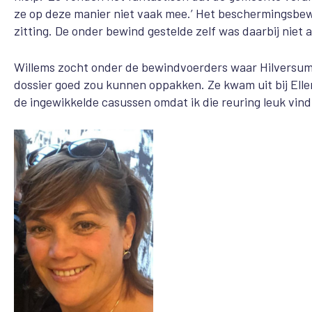
ze op deze manier niet vaak mee.’ Het beschermingsbew
zitting. De onder bewind gestelde zelf was daarbij niet 
Willems zocht onder de bewindvoerders waar Hilversum
dossier goed zou kunnen oppakken. Ze kwam uit bij Ellen T
de ingewikkelde casussen omdat ik die reuring leuk vind