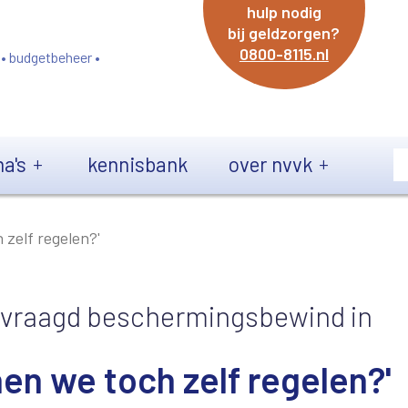
hulp nodig
bij geldzorgen?
0800-8115.nl
 • budgetbeheer •
a's
kennisbank
over nvvk
zelf regelen?'
evraagd beschermingsbewind in
en we toch zelf regelen?'