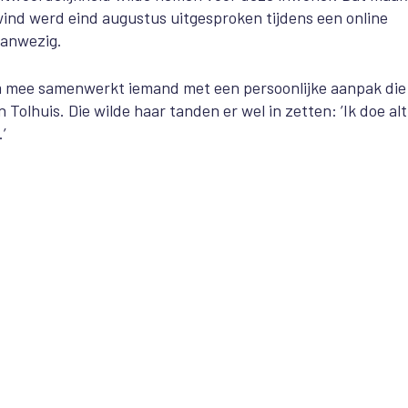
ind werd eind augustus uitgesproken tijdens een online
aanwezig.
 mee samenwerkt iemand met een persoonlijke aanpak die 
olhuis. Die wilde haar tanden er wel in zetten: ’Ik doe alt
.’