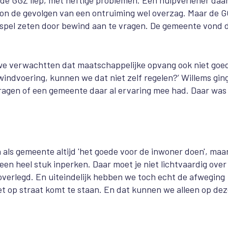
oon de gevolgen van een ontruiming wel overzag. Maar de 
t spel zeten door bewind aan te vragen. De gemeente vond 
we verwachtten dat maatschappelijke opvang ook niet goe
ewindvoering, kunnen we dat niet zelf regelen?’ Willems gin
ragen of een gemeente daar al ervaring mee had. Daar was
n als gemeente altijd 'het goede voor de inwoner doen', maa
een heel stuk inperken. Daar moet je niet lichtvaardig over
verlegd. En uiteindelijk hebben we toch echt de afweging
et op straat komt te staan. En dat kunnen we alleen op de