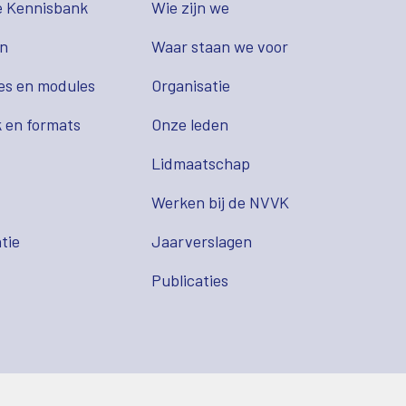
e Kennisbank
Wie zijn we
en
Waar staan we voor
es en modules
Organisatie
 en formats
Onze leden
Lidmaatschap
s
Werken bij de NVVK
tie
Jaarverslagen
Publicaties