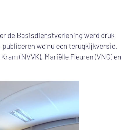
r de Basisdienstverlening werd druk
n, publiceren we nu een terugkijkversie.
 Kram (NVVK), Mariëlle Fleuren (VNG) en