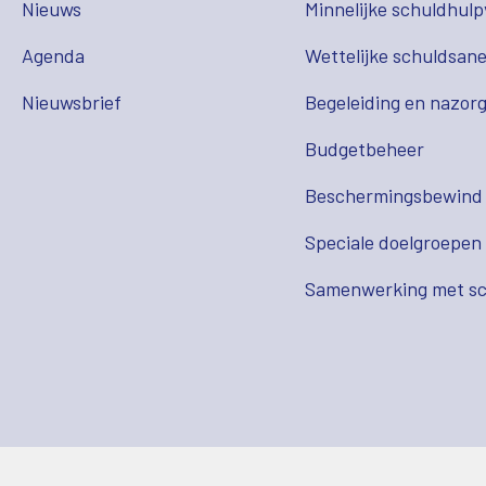
Nieuws
Minnelijke schuldhulp
Agenda
Wettelijke schuldsane
Nieuwsbrief
Begeleiding en nazor
Budgetbeheer
Beschermingsbewind
Speciale doelgroepen
Samenwerking met sc