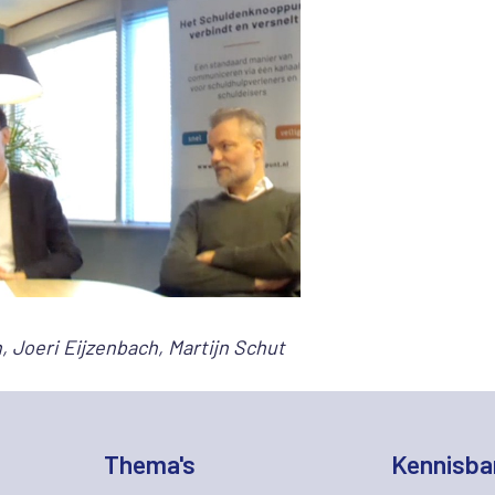
, Joeri Eijzenbach, Martijn Schut
Thema's
Kennisba