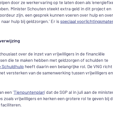
en door ze werkervaring op te laten doen als 'energiefixe
ben. Minister Schouten steekt extra geld in dit project en
 voordeur zijn, een gesprek kunnen voeren over hulp en ove
aar hulp bij geldzorgen.' Er is
speciaal voorlichtingsmater
verwijzing
ousiast over de inzet van vrijwilligers in de financiële
mensen die te maken hebben met geldzorgen of schulden te
ige Schuldhulp
heeft daarin een belangrijke rol. De VNG richt
et versterken van de samenwerking tussen vrijwilligers en
n een '
Tienpuntenplan
' dat de SGP al in juli aan de ministe
 zoals vrijwilligers en kerken een grotere rol te geven bij 
faciliteren.