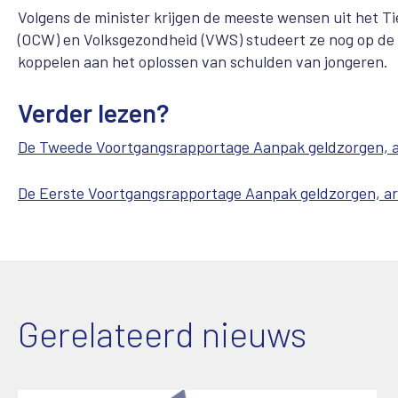
Volgens de minister krijgen de meeste wensen uit het 
(OCW) en Volksgezondheid (VWS) studeert ze nog op de 
koppelen aan het oplossen van schulden van jongeren.
Verder lezen?
De Tweede Voortgangsrapportage Aanpak geldzorgen, 
De Eerste Voortgangsrapportage Aanpak geldzorgen, a
Gerelateerd nieuws