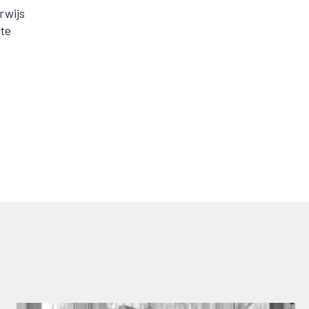
rwijs
te