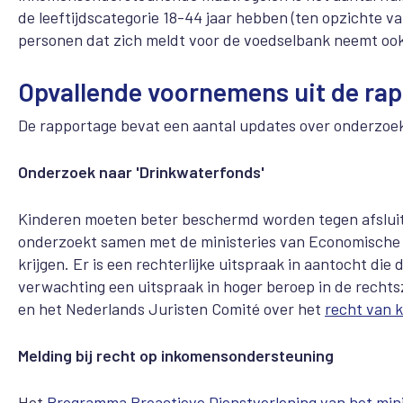
de leeftijdscategorie 18-44 jaar hebben (ten opzichte
personen dat zich meldt voor de voedselbank neemt ook 
Opvallende voornemens uit de ra
De rapportage bevat een aantal updates over onderzoek
Onderzoek naar 'Drinkwaterfonds'
Kinderen moeten beter beschermd worden tegen afsluitin
onderzoekt samen met de ministeries van Economische 
krijgen. Er is een rechterlijke uitspraak in aantocht di
verwachting een uitspraak in hoger beroep in de rechts
en het Nederlands Juristen Comité over het
recht van 
Melding bij recht op inkomensondersteuning
Het
Programma Proactieve Dienstverlening van het min