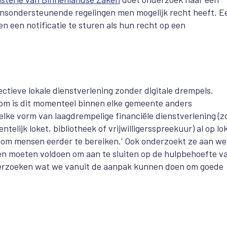
mensondersteunende regelingen men mogelijk recht heeft. E
n een notificatie te sturen als hun recht op een
ctieve lokale dienstverlening zonder digitale drempels.
rom is dit momenteel binnen elke gemeente anders
elke vorm van laagdrempelige financiële dienstverlening (z
lijk loket, bibliotheek of vrijwilligersspreekuur) al op lo
t om mensen eerder te bereiken.' Ook onderzoekt ze aan we
n moeten voldoen om aan te sluiten op de hulpbehoefte v
derzoeken wat we vanuit de aanpak kunnen doen om goede