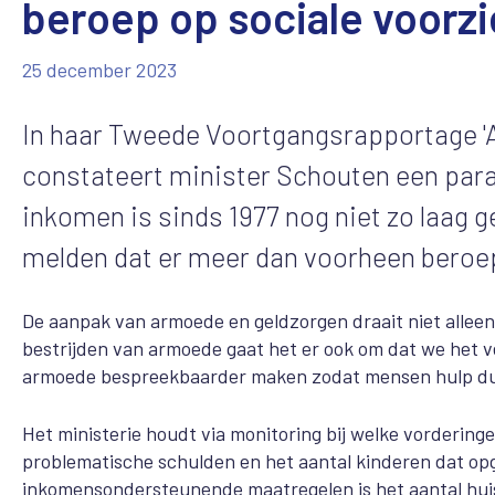
beroep op sociale voorzi
25 december 2023
In haar Tweede Voortgangsrapportage '
constateert minister Schouten een par
inkomen is sinds 1977 nog niet zo laag
melden dat er meer dan voorheen beroep
De aanpak van armoede en geldzorgen draait niet alleen
bestrijden van armoede gaat het er ook om dat we het 
armoede bespreekbaarder maken zodat mensen hulp du
Het ministerie houdt via monitoring bij welke vorderi
problematische schulden en het aantal kinderen dat opgr
inkomensondersteunende maatregelen is het aantal hui