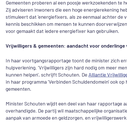
Gemeenten proberen al een poosje werkzoekenden te help
Zij adviseren inwoners die een hoge energierekening heb
stimuleert dat 'energiefixers, als ze eenmaal achter de
kennis beschikken om mensen te kunnen doorverwijzen n
voor gemaakt dat iedere energiefixer kan gebruiken.
Vrijwilligers & gemeenten: aandacht voor onderlinge 
In haar voortgangsrapportage toont de minister zich enth
hulpverlening. 'Vrijwilligers zijn hard nodig om meer 
kunnen helpen', schrijft Schouten. De
Alliantie Vrijwill
in haar programma 'Verbinden Schuldendomein' ook op h
gemeenten.
Minister Schouten wijdt een deel van haar rapportage aa
overhandigde. De partij wil maatschappelijke organisaties
aanpak van armoede en geldzorgen, en vrijwilligerswerk 