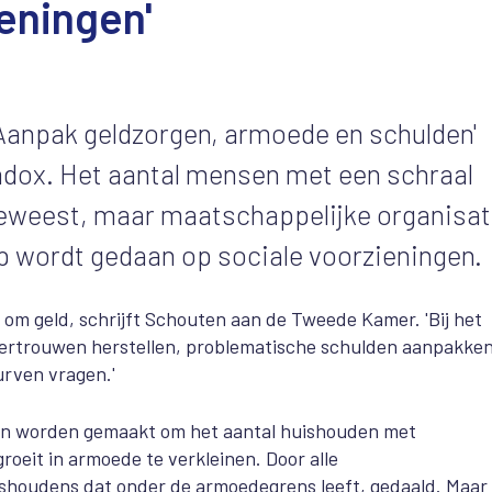
eningen'
Aanpak geldzorgen, armoede en schulden'
adox. Het aantal mensen met een schraal
 geweest, maar maatschappelijke organisat
 wordt gedaan op sociale voorzieningen.
 om geld, schrijft Schouten aan de Tweede Kamer. 'Bij het
vertrouwen herstellen, problematische schulden aanpakke
rven vragen.'
ngen worden gemaakt om het aantal huishouden met
oeit in armoede te verkleinen. Door alle
shoudens dat onder de armoedegrens leeft, gedaald. Maar 