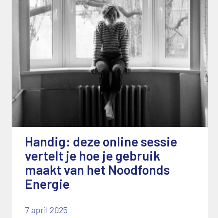
Handig: deze online sessie
vertelt je hoe je gebruik
maakt van het Noodfonds
Energie
7 april 2025