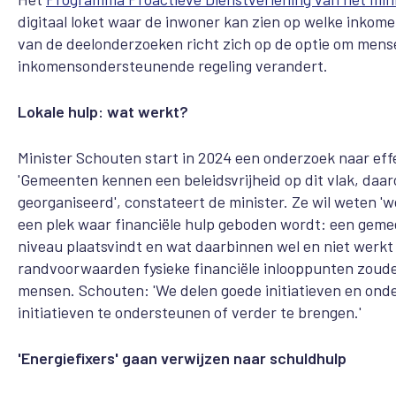
digitaal loket waar de inwoner kan zien op welke inko
van de deelonderzoeken richt zich op de optie om mense
inkomensondersteunende regeling verandert.
Lokale hulp: wat werkt?
Minister Schouten start in 2024 een onderzoek naar effe
'Gemeenten kennen een beleidsvrijheid op dit vlak, daa
georganiseerd', constateert de minister. Ze wil weten 'w
een plek waar financiële hulp geboden wordt: een gemeente
niveau plaatsvindt en wat daarbinnen wel en niet werk
randvoorwaarden fysieke financiële inlooppunten zoude
mensen. Schouten: 'We delen goede initiatieven en on
initiatieven te ondersteunen of verder te brengen.'
'Energiefixers' gaan verwijzen naar schuldhulp