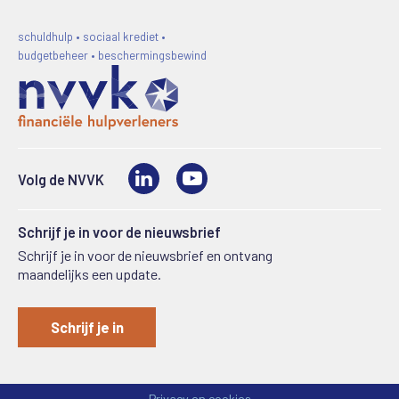
schuldhulp • sociaal krediet •
budgetbeheer • beschermingsbewind
LinkedIn
Video
Volg de NVVK
Schrijf je in voor de nieuwsbrief
Schrijf je in voor de nieuwsbrief en ontvang
maandelijks een update.
Schrijf je in
Privacy en cookies