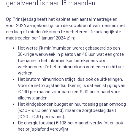
gehalveerd is naar 18 maanden.
Op Prinsjesdag heeft het kabinet een aantal maatregelen
voor 2024 aangekondigd om de koopkracht van mensen met
een laag of middeninkomen te verbeteren. De belangrijkste
maatregelen per 1 januari 2024 zijn:
Het wettelijk minimumloon wordt gebaseerd op een
36-urige werkweek in plaats van 40 uur, wat een grote
toename in het inkomen kan betekenen voor
werknemers die het minimumloon verdienen en 40 uur
werken.
Het brutominimumloon stijgt, dus ook de uitkeringen.
Voor de netto bijstandsuitkering is dat een stijging van
€ 130 per maand voor paren en € 90 per maand voor
alleenstaanden.
Het kindgebonden budget en huurtoeslag gaan omhoog
(€30 – € 50 per maand), maar de zorgtoeslag daalt
(€ 20 - € 30 per maand).
De energietoeslag (€ 108 per maand) verdwijnt en ook
het prijsplafond verdwijnt