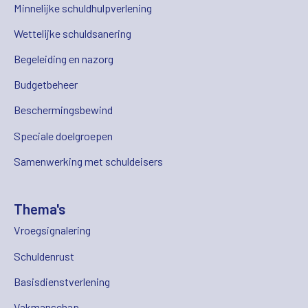
Minnelijke schuldhulpverlening
Wettelijke schuldsanering
Begeleiding en nazorg
Budgetbeheer
Beschermingsbewind
Speciale doelgroepen
Samenwerking met schuldeisers
Thema's
Vroegsignalering
Schuldenrust
Basisdienstverlening
Vakmanschap