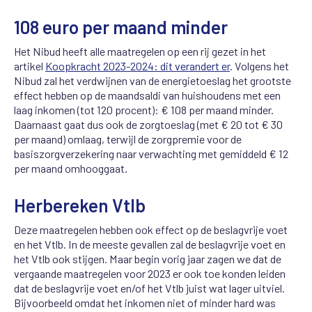
108 euro per maand minder
Het Nibud heeft alle maatregelen op een rij gezet in het
artikel
Koopkracht 2023-2024: dit verandert er
. Volgens het
Nibud zal het verdwijnen van de energietoeslag het grootste
effect hebben op de maandsaldi van huishoudens met een
laag inkomen (tot 120 procent): € 108 per maand minder.
Daarnaast gaat dus ook de zorgtoeslag (met € 20 tot € 30
per maand) omlaag, terwijl de zorgpremie voor de
basiszorgverzekering naar verwachting met gemiddeld € 12
per maand omhooggaat.
Herbereken Vtlb
Deze maatregelen hebben ook effect op de beslagvrije voet
en het Vtlb. In de meeste gevallen zal de beslagvrije voet en
het Vtlb ook stijgen. Maar begin vorig jaar zagen we dat de
vergaande maatregelen voor 2023 er ook toe konden leiden
dat de beslagvrije voet en/of het Vtlb juist wat lager uitviel.
Bijvoorbeeld omdat het inkomen niet of minder hard was