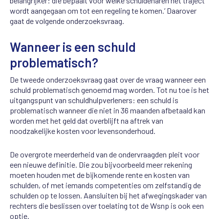
belangrijker: die bepaalt voor welke schuldenaren het traject
wordt aangegaan om tot een regeling te komen.’ Daarover
gaat de volgende onderzoeksvraag.
Wanneer is een schuld
problematisch?
De tweede onderzoeksvraag gaat over de vraag wanneer een
schuld problematisch genoemd mag worden. Tot nu toe is het
uitgangspunt van schuldhulpverleners: een schuld is
problematisch wanneer die niet in 36 maanden afbetaald kan
worden met het geld dat overblijft na aftrek van
noodzakelijke kosten voor levensonderhoud.
De overgrote meerderheid van de ondervraagden pleit voor
een nieuwe definitie. Die zou bijvoorbeeld meer rekening
moeten houden met de bijkomende rente en kosten van
schulden, of met iemands competenties om zelfstandig de
schulden op te lossen. Aansluiten bij het afwegingskader van
rechters die beslissen over toelating tot de Wsnp is ook een
optie.