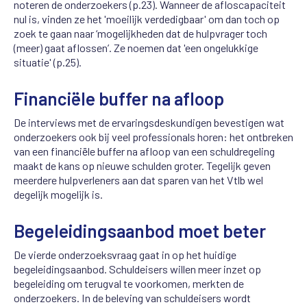
noteren de onderzoekers (p.23). Wanneer de afloscapaciteit
nul is, vinden ze het 'moeilijk verdedigbaar' om dan toch op
zoek te gaan naar ‘mogelijkheden dat de hulpvrager toch
(meer) gaat aflossen’. Ze noemen dat 'een ongelukkige
situatie' (p.25).
Financiële buffer na afloop
De interviews met de ervaringsdeskundigen bevestigen wat
onderzoekers ook bij veel professionals horen: het ontbreken
van een financiële buffer na afloop van een schuldregeling
maakt de kans op nieuwe schulden groter. Tegelijk geven
meerdere hulpverleners aan dat sparen van het Vtlb wel
degelijk mogelijk is.
Begeleidingsaanbod moet beter
De vierde onderzoeksvraag gaat in op het huidige
begeleidingsaanbod. Schuldeisers willen meer inzet op
begeleiding om terugval te voorkomen, merkten de
onderzoekers. In de beleving van schuldeisers wordt