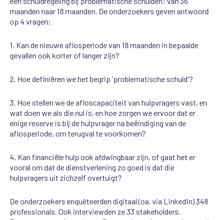
een schuldregeling bij problematische schulden: van 36
maanden naar 18 maanden. De onderzoekers geven antwoord
op 4 vragen:
1. Kan de nieuwe aflosperiode van 18 maanden in bepaalde
gevallen ook korter of langer zijn?
2. Hoe definiëren we het begrip 'problematische schuld'?
3. Hoe stellen we de afloscapaciteit van hulpvragers vast, en
wat doen we als die nul is, en hoe zorgen we ervoor dat er
enige reserve is bij de hulpvrager na beëindiging van de
aflosperiode, om terugval te voorkomen?
4. Kan financiële hulp ook afdwingbaar zijn, of gaat het er
vooral om dat de dienstverlening zo goed is dat die
hulpvragers uit zichzelf overtuigt?
De onderzoekers enquêteerden digitaal (oa. via LinkedIn) 348
professionals. Ook interviewden ze 33 stakeholders.