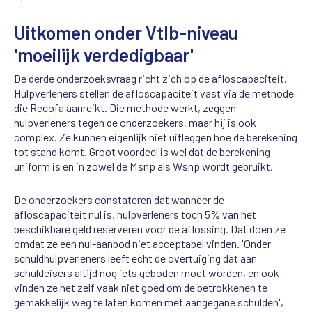
Uitkomen onder Vtlb-niveau
'moeilijk verdedigbaar'
De derde onderzoeksvraag richt zich op de afloscapaciteit.
Hulpverleners stellen de afloscapaciteit vast via de methode
die Recofa aanreikt. Die methode werkt, zeggen
hulpverleners tegen de onderzoekers, maar hij is ook
complex. Ze kunnen eigenlijk niet uitleggen hoe de berekening
tot stand komt. Groot voordeel is wel dat de berekening
uniform is en in zowel de Msnp als Wsnp wordt gebruikt.
De onderzoekers constateren dat wanneer de
afloscapaciteit nul is, hulpverleners toch 5% van het
beschikbare geld reserveren voor de aflossing. Dat doen ze
omdat ze een nul-aanbod niet acceptabel vinden. 'Onder
schuldhulpverleners leeft echt de overtuiging dat aan
schuldeisers altijd nog iets geboden moet worden, en ook
vinden ze het zelf vaak niet goed om de betrokkenen te
gemakkelijk weg te laten komen met aangegane schulden',