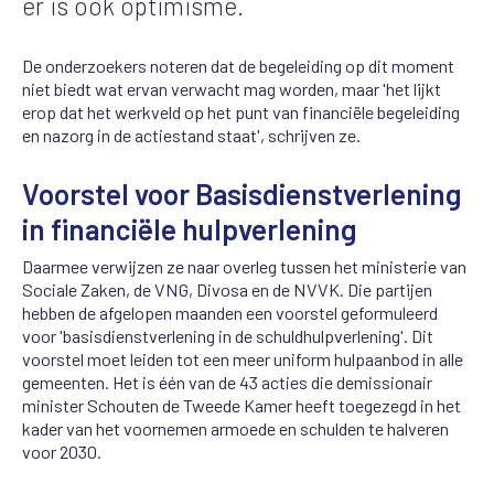
er is ook optimisme.
De onderzoekers noteren dat de begeleiding op dit moment
niet biedt wat ervan verwacht mag worden, maar 'het lijkt
erop dat het werkveld op het punt van financiële begeleiding
en nazorg in de actiestand staat', schrijven ze.
Voorstel voor Basisdienstverlening
in financiële hulpverlening
Daarmee verwijzen ze naar overleg tussen het ministerie van
Sociale Zaken, de VNG, Divosa en de NVVK. Die partijen
hebben de afgelopen maanden een voorstel geformuleerd
voor 'basisdienstverlening in de schuldhulpverlening'. Dit
voorstel moet leiden tot een meer uniform hulpaanbod in alle
gemeenten. Het is één van de 43 acties die demissionair
minister Schouten de Tweede Kamer heeft toegezegd in het
kader van het voornemen armoede en schulden te halveren
voor 2030.