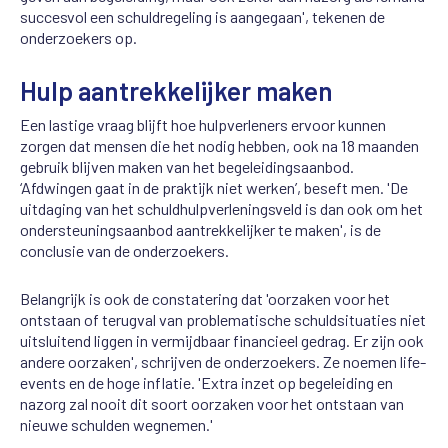
succesvol een schuldregeling is aangegaan', tekenen de
onderzoekers op.
Hulp aantrekkelijker maken
Een lastige vraag blijft hoe hulpverleners ervoor kunnen
zorgen dat mensen die het nodig hebben, ook na 18 maanden
gebruik blijven maken van het begeleidingsaanbod.
‘Afdwingen gaat in de praktijk niet werken’, beseft men. 'De
uitdaging van het schuldhulpverleningsveld is dan ook om het
ondersteuningsaanbod aantrekkelijker te maken', is de
conclusie van de onderzoekers.
Belangrijk is ook de constatering dat 'oorzaken voor het
ontstaan of terugval van problematische schuldsituaties niet
uitsluitend liggen in vermijdbaar financieel gedrag. Er zijn ook
andere oorzaken', schrijven de onderzoekers. Ze noemen life-
events en de hoge inflatie. 'Extra inzet op begeleiding en
nazorg zal nooit dit soort oorzaken voor het ontstaan van
nieuwe schulden wegnemen.'