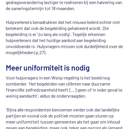
gedragsverandering lastiger te realiseren bij een halvering van
de saneringstermijn tot 18 maanden.
Hulpverleners benadrukken dat het nieuwe beleid echter niet
betekent dat ook de begeleiding gehalveerd wordt. Die
begeleiding is er 'zo lang als nodig'. Tegelijk erkennen
hulpverleners dat het huidige aanbod aan begeleiding
onvoldoende is. Hulpvragers missen ook duidelijkheid over de
mogelijkheden (p.27).
Meer uniformiteit is nodig
Voor hulpvragers in een Wsnp-regeling is het beeld nog
somberder. 'Het begeleiden van cliënten naar duurzame
financiële zelfredzaamheid heeft [...] geen of in ieder geval te
weinig aandacht', aldus de ondervraagden.
'Bijna alle respondenten benoemen verder ook dat landelijke
partijen en vooral ook de politiek moeten gaan sturen op
meer uniformiteit tussen gemeenten als het gaat om inhoud
geven aan begeleiding, maar ook zeker aan nazorg als iemand