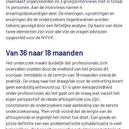
Daarnaast organiseerden ze 3 groepsinterviews met in totaal
14 personen. Aan de interviews namen 4
ervaringsdeskundigen deel. De meningen, opvattingen en
ervaringen die de onderzoekers tegenkwamen worden
telkens gevolgd door een feitelijke analyse. Op basis van deze
twee elementen zijn voor alle vier de vragen adviezen
opgesteld voor de NVVK.
Van 36 naar 18 maanden
Het onderzoek maakt duidelijk dat professionals zich
overvallen voelden door de snelheid van het proces dit
voorjaar. Inmiddels is de termijn van 18 maanden overal de
praktijk. De vraag naar het draagvlak voor de verkorting levert
geen eenduidig antwoord op. ‘Er is geen eensgezindheid
onder professionals als het gaat om de vraag wat vanuit het
eigen perspectief de ideale aflosperiode zou zijn’,
constateren de onderzoekers naar aanleiding van de eerste
onderzoeksvraag. ‘Men vindt vooral dat de lengte van de
aflosperiode er eigenlijk het minst toe doet. Een goede en
juiste definitie van een problematische schuldsituatie is veel