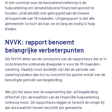
In het voorstel voor de basisdienstverlening is de
hulpverlening om iemand blijvend financieel gezond te
houden, uitdrukkelijk niet gekoppeld aan de nieuwe
aflosperiode van 18 maanden. Uitgangspunt is dat alle
gemeenten ‘zo kort als kan, en zo lang als nodig is’ hulp
bieden.
NVVK: rapport benoemt
belangrijke verbeterpunten
Als NVVK delen we de conclusies van de rapporteurs dat er in
onze branche voldoende draagvlak is voor de 18 maanden-
sanering. Daarbij moet duidelijk zijn dat de periode van
sanering (anders dan tot nu toe) echt los gezien wordt van de
benodigde periode van begeleiding.
We zijn het eens met de waarneming dat, wil begeleiding
effectief zijn, de kwaliteit van de financiële hulpverlening
omhoog moet. De rapporteurs leggen er terecht de vinger bij
dat die kwaliteit teveel verschilt per gemeente.