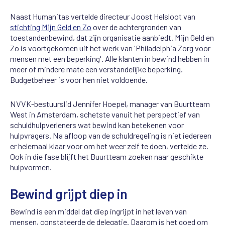
Naast Humanitas vertelde directeur Joost Helsloot van
stichting Mijn Geld en Zo
over de achtergronden van
toestandenbewind, dat zijn organisatie aanbiedt. Mijn Geld en
Zo is voortgekomen uit het werk van 'Philadelphia Zorg voor
mensen met een beperking'. Alle klanten in bewind hebben in
meer of mindere mate een verstandelijke beperking.
Budgetbeheer is voor hen niet voldoende.
NVVK-bestuurslid Jennifer Hoepel, manager van Buurtteam
West in Amsterdam, schetste vanuit het perspectief van
schuldhulpverleners wat bewind kan betekenen voor
hulpvragers. Na afloop van de schuldregeling is niet iedereen
er helemaal klaar voor om het weer zelf te doen, vertelde ze.
Ook in die fase blijft het Buurtteam zoeken naar geschikte
hulpvormen.
Bewind grijpt diep in
Bewind is een middel dat diep ingrijpt in het leven van
mensen, constateerde de delegatie. Daarom is het goed om