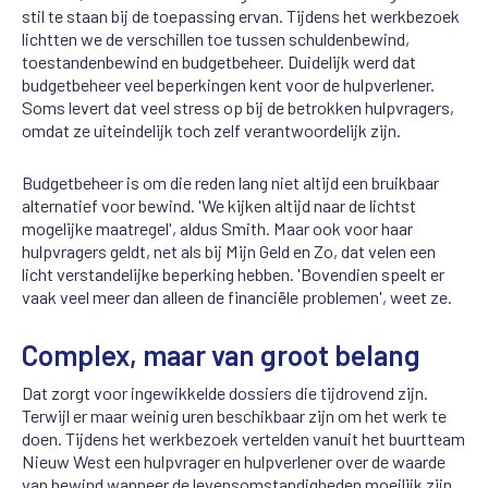
stil te staan bij de toepassing ervan. Tijdens het werkbezoek
lichtten we de verschillen toe tussen schuldenbewind,
toestandenbewind en budgetbeheer. Duidelijk werd dat
budgetbeheer veel beperkingen kent voor de hulpverlener.
Soms levert dat veel stress op bij de betrokken hulpvragers,
omdat ze uiteindelijk toch zelf verantwoordelijk zijn.
Budgetbeheer is om die reden lang niet altijd een bruikbaar
alternatief voor bewind. 'We kijken altijd naar de lichtst
mogelijke maatregel', aldus Smith. Maar ook voor haar
hulpvragers geldt, net als bij Mijn Geld en Zo, dat velen een
licht verstandelijke beperking hebben. 'Bovendien speelt er
vaak veel meer dan alleen de financiële problemen', weet ze.
Complex, maar van groot belang
Dat zorgt voor ingewikkelde dossiers die tijdrovend zijn.
Terwijl er maar weinig uren beschikbaar zijn om het werk te
doen. Tijdens het werkbezoek vertelden vanuit het buurtteam
Nieuw West een hulpvrager en hulpverlener over de waarde
van bewind wanneer de levensomstandigheden moeilijk zijn.