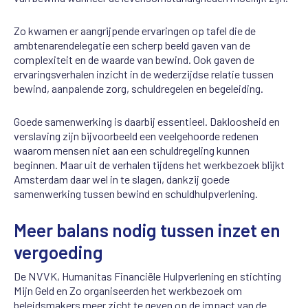
Zo kwamen er aangrijpende ervaringen op tafel die de
ambtenarendelegatie een scherp beeld gaven van de
complexiteit en de waarde van bewind. Ook gaven de
ervaringsverhalen inzicht in de wederzijdse relatie tussen
bewind, aanpalende zorg, schuldregelen en begeleiding.
Goede samenwerking is daarbij essentieel. Dakloosheid en
verslaving zijn bijvoorbeeld een veelgehoorde redenen
waarom mensen niet aan een schuldregeling kunnen
beginnen. Maar uit de verhalen tijdens het werkbezoek blijkt
Amsterdam daar wel in te slagen, dankzij goede
samenwerking tussen bewind en schuldhulpverlening.
Meer balans nodig tussen inzet en
vergoeding
De NVVK, Humanitas Financiële Hulpverlening en stichting
Mijn Geld en Zo organiseerden het werkbezoek om
beleidsmakers meer zicht te geven op de impact van de