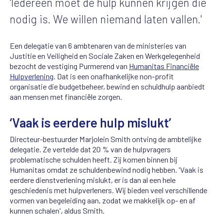
'Iedereen moet de hulp kunnen krijgen die
nodig is. We willen niemand laten vallen.'
Een delegatie van 6 ambtenaren van de ministeries van
Justitie en Veiligheid en Sociale Zaken en Werkgelegenheid
bezocht de vestiging Purmerend van
Humanitas Financiële
Hulpverlening
. Dat is een onafhankelijke non-profit
organisatie die budgetbeheer, bewind en schuldhulp aanbiedt
aan mensen met financiële zorgen.
‘Vaak is eerdere hulp mislukt’
Directeur-bestuurder Marjolein Smith ontving de ambtelijke
delegatie. Ze vertelde dat 20 % van de hulpvragers
problematische schulden heeft. Zij komen binnen bij
Humanitas omdat ze schuldenbewind nodig hebben. 'Vaak is
eerdere dienstverlening mislukt, er is dan al een hele
geschiedenis met hulpverleners. Wij bieden veel verschillende
vormen van begeleiding aan, zodat we makkelijk op- en af
kunnen schalen', aldus Smith.