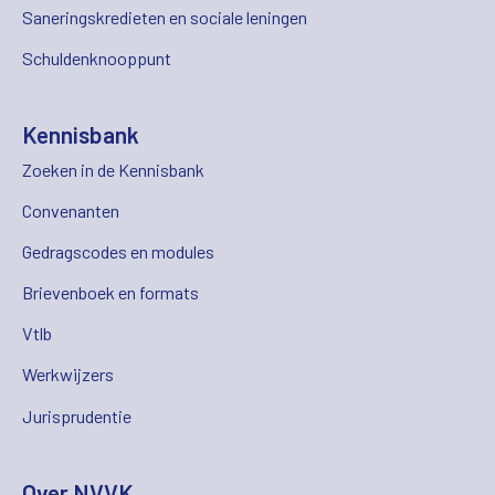
Saneringskredieten en sociale leningen
Schuldenknooppunt
Kennisbank
Zoeken in de Kennisbank
Convenanten
Gedragscodes en modules
Brievenboek en formats
Vtlb
Werkwijzers
Jurisprudentie
Over NVVK