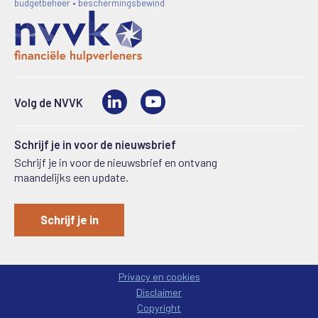
budgetbeheer • beschermingsbewind
LinkedIn
Video
Volg de NVVK
Schrijf je in voor de nieuwsbrief
Schrijf je in voor de nieuwsbrief en ontvang
maandelijks een update.
Schrijf je in
Privacy en cookies
Disclaimer
Copyright