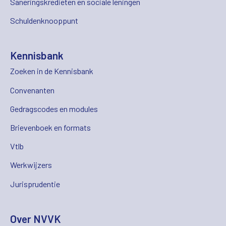
Saneringskredieten en sociale leningen
Schuldenknooppunt
Kennisbank
Zoeken in de Kennisbank
Convenanten
Gedragscodes en modules
Brievenboek en formats
Vtlb
Werkwijzers
Jurisprudentie
Over NVVK