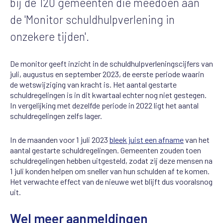
bij de 120 gemeenten die meedoen aan
de 'Monitor schuldhulpverlening in
onzekere tijden'.
De monitor geeft inzicht in de schuldhulpverleningscijfers van
juli, augustus en september 2023, de eerste periode waarin
de wetswijziging van kracht is. Het aantal gestarte
schuldregelingen is in dit kwartaal echter nog niet gestegen.
In vergelijking met dezelfde periode in 2022 ligt het aantal
schuldregelingen zelfs lager.
In de maanden voor 1 juli 2023
bleek juist een afname
van het
aantal gestarte schuldregelingen. Gemeenten zouden toen
schuldregelingen hebben uitgesteld, zodat zij deze mensen na
1 juli konden helpen om sneller van hun schulden af te komen.
Het verwachte effect van de nieuwe wet blijft dus vooralsnog
uit.
Wel meer aanmeldingen