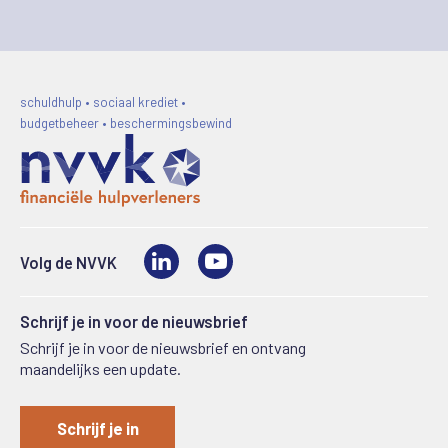
schuldhulp • sociaal krediet •
budgetbeheer • beschermingsbewind
LinkedIn
Video
Volg de NVVK
Schrijf je in voor de nieuwsbrief
Schrijf je in voor de nieuwsbrief en ontvang
maandelijks een update.
Schrijf je in