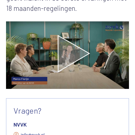
18 maanden-regelingen.
Vragen?
NVVK
info@nvvk.nl