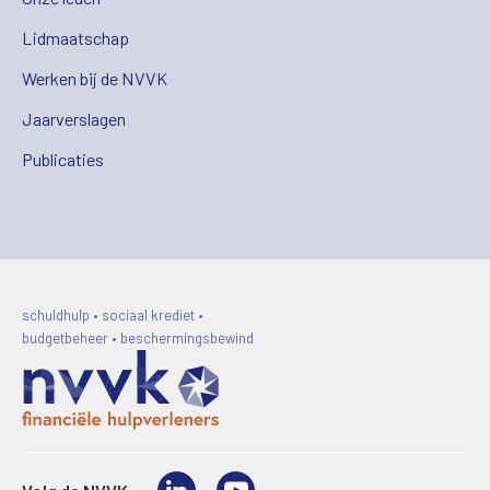
Lidmaatschap
Werken bij de NVVK
Jaarverslagen
Publicaties
schuldhulp • sociaal krediet •
budgetbeheer • beschermingsbewind
LinkedIn
Video