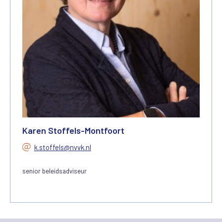
Karen Stoffels-Montfoort
k.stoffels@nvvk.nl
senior beleidsadviseur