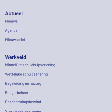
Actueel
Nieuws
Agenda
Nieuwsbrief
Werkveld
Minnelijke schuldhulpverlening
Wettelijke schuldsanering
Begeleiding en nazorg
Budgetbeheer
Beschermingsbewind
Speciale doelgroepen