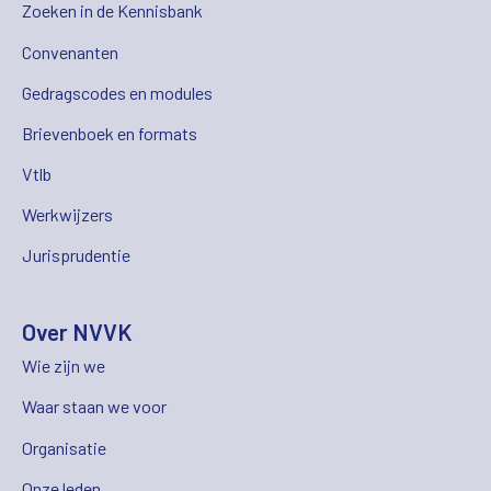
Zoeken in de Kennisbank
Convenanten
Gedragscodes en modules
Brievenboek en formats
Vtlb
Werkwijzers
Jurisprudentie
Over NVVK
Wie zijn we
Waar staan we voor
Organisatie
Onze leden