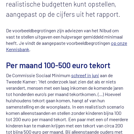
realistische budgetten kunt opstellen,
aangepast op de cijfers uit het rapport.
De voorbeeldbegrotingen zijn adviezen van het Nibud om
vast te stellen uitgaven een hulpvrager gemiddeld minimaal
heeft. Je vindt de aangepaste voorbeeldbegrotingen
op onze
Kennisbank
.
Per maand 100-500 euro tekort
De Commissie Sociaal Minimum
schreef in juni
aan de
Tweede Kamer: 'Het onderzoek laat zien dat als er niets
verandert, mensen met een laag inkomen de komende jaren
tot honderden euro’s per maand tekortkomen. (...) Hoeveel
huishoudens tekort gaan komen, hangt af van hun
samenstelling en de woonplaats. In een realistisch scenario
komen alleenstaanden en stellen zonder kinderen bijna 100
tot 200 euro per maand tekort. Een paar met een of meerdere
kinderen kan te maken krijgen met een tekort van circa 200
tot bijna 500 euro per maand. Bij alleenstaande ouders met