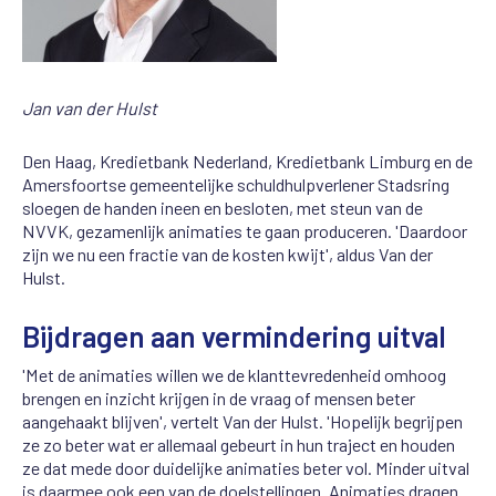
Jan van der Hulst
Den Haag, Kredietbank Nederland, Kredietbank Limburg en de
Amersfoortse gemeentelijke schuldhulpverlener Stadsring
sloegen de handen ineen en besloten, met steun van de
NVVK, gezamenlijk animaties te gaan produceren. 'Daardoor
zijn we nu een fractie van de kosten kwijt', aldus Van der
Hulst.
Bijdragen aan vermindering uitval
'Met de animaties willen we de klanttevredenheid omhoog
brengen en inzicht krijgen in de vraag of mensen beter
aangehaakt blijven', vertelt Van der Hulst. 'Hopelijk begrijpen
ze zo beter wat er allemaal gebeurt in hun traject en houden
ze dat mede door duidelijke animaties beter vol. Minder uitval
is daarmee ook een van de doelstellingen. Animaties dragen