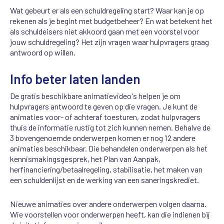
Wat gebeurt er als een schuldregeling start? Waar kan je op
rekenen als je begint met budgetbeheer? En wat betekent het
als schuldeisers niet akkoord gaan met een voorstel voor
jouw schuldregeling? Het zijn vragen waar hulpvragers graag
antwoord op willen.
Info beter laten landen
De gratis beschikbare animatievideo's helpen je om
hulpvragers antwoord te geven op die vragen. Je kunt de
animaties voor- of achteraf toesturen, zodat hulpvragers
thuis de informatie rustig tot zich kunnen nemen. Behalve de
3 bovengenoemde onderwerpen komen er nog 12 andere
animaties beschikbaar. Die behandelen onderwerpen als het
kennismakingsgesprek, het Plan van Aanpak,
herfinanciering/betaalregeling, stabilisatie, het maken van
een schuldenlijst en de werking van een saneringskrediet.
Nieuwe animaties over andere onderwerpen volgen daarna.
Wie voorstellen voor onderwerpen heeft, kan die indienen bij