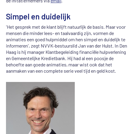
de initatiefnemers via
email
.
Simpel en duidelijk
'Het gesprek met de klant blijft natuurlijk de basis. Maar voor
mensen die minder lees- en taalvaardig zijn, vormen de
animaties een goed hulpmiddel om hen simpel en duidelijk te
informeren', zegt NVVK-bestuurslid Jan van der Hulst. In Den
Haag is hij manager Klantbegeleiding financiële hulpverlening
en Gemeentelijke Kredietbank. Hij had al een poosje de
behoefte aan goede animaties, maar wist ook dat het
aanmaken van een complete serie veel tijd en geld kost.