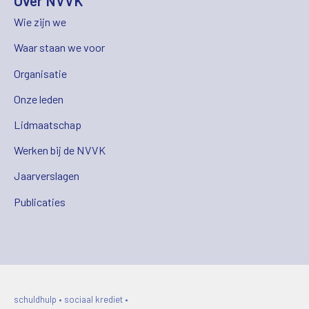
Over NVVK
Wie zijn we
Waar staan we voor
Organisatie
Onze leden
Lidmaatschap
Werken bij de NVVK
Jaarverslagen
Publicaties
schuldhulp • sociaal krediet •