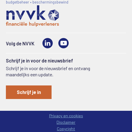
budgetbeheer • beschermingsbewind
LinkedIn
Video
Volg de NVVK
Schrijf je in voor de nieuwsbrief
Schrijf je in voor de nieuwsbrief en ontvang
maandelijks een update.
Schrijf je in
Privacy en cookies
Disclaimer
Copyright