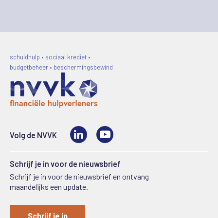
schuldhulp • sociaal krediet •
budgetbeheer • beschermingsbewind
LinkedIn
Video
Volg de NVVK
Schrijf je in voor de nieuwsbrief
Schrijf je in voor de nieuwsbrief en ontvang
maandelijks een update.
Schrijf je in