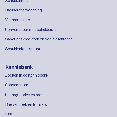
Schuldenrust
Basisdienstverlening
Vakmanschap
Convenanten met schuldeisers
Saneringskredieten en sociale leningen
Schuldenknooppunt
Kennisbank
Zoeken in de Kennisbank
Convenanten
Gedragscodes en modules
Brievenboek en formats
Vtlb