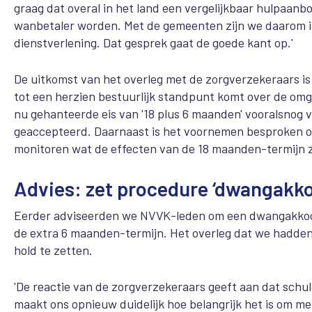
graag dat overal in het land een vergelijkbaar hulpaan
wanbetaler worden. Met de gemeenten zijn we daarom in
dienstverlening. Dat gesprek gaat de goede kant op.'
De uitkomst van het overleg met de zorgverzekeraars 
tot een herzien bestuurlijk standpunt komt over de omg
nu gehanteerde eis van '18 plus 6 maanden' vooralsnog 
geaccepteerd. Daarnaast is het voornemen besproken 
monitoren wat de effecten van de 18 maanden-termijn zi
Advies: zet procedure ‘dwangakko
Eerder adviseerden we NVVK-leden om een dwangakkoor
de extra 6 maanden-termijn. Het overleg dat we hadden 
hold te zetten.
'De reactie van de zorgverzekeraars geeft aan dat schul
maakt ons opnieuw duidelijk hoe belangrijk het is om met