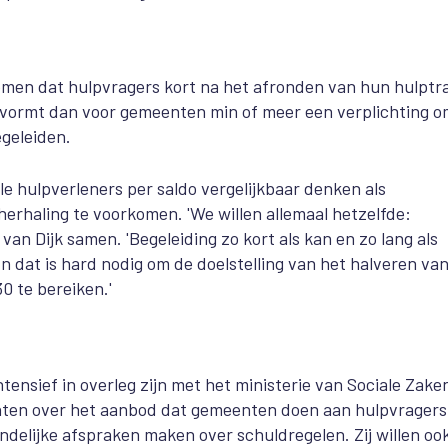
omen dat hulpvragers kort na het afronden van hun hulptr
vormt dan voor gemeenten min of meer een verplichting o
egeleiden.
e hulpverleners per saldo vergelijkbaar denken als
erhaling te voorkomen. 'We willen allemaal hetzelfde:
an Dijk samen. 'Begeleiding zo kort als kan en zo lang als
 dat is hard nodig om de doelstelling van het halveren van
0 te bereiken.'
tensief in overleg zijn met het ministerie van Sociale Zake
ten over het aanbod dat gemeenten doen aan hulpvragers
andelijke afspraken maken over schuldregelen. Zij willen oo