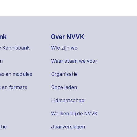
nk
Over NVVK
e Kennisbank
Wie zijn we
en
Waar staan we voor
es en modules
Organisatie
 en formats
Onze leden
Lidmaatschap
s
Werken bij de NVVK
tie
Jaarverslagen