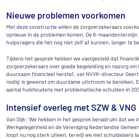
Nieuwe problemen voorkomen
Met deze constructie willen de zorgverzekeraars voork
opnieuw in de problemen komen. De 6-maandentermijn 
hulpvragers die het nog niet zelf af kunnen, langer te b
Tijdens het gesprek hebben we vastgesteld dat financiël
zorgverzekeraars over goede begeleiding en nazorg om h
duurzaam financieel herstel', vat NVVK-directeur Geert v
nodig' is gewenst om duurzame uitstroom te bereiken. En
aantal huishoudens met problematische schulden in 203
Intensief overleg met SZW & VNG
Van Dijk: 'We hebben in het gesprek benadrukt dat we in
Werkgelegenheid en de Vereniging Nederlandse Gemeen
loopt nu nog sterk uiteen, terwijl we met schuldeisers l