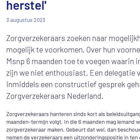
herstel'
3 augustus 2023
Zorgverzekeraars zoeken naar mogelijkh
mogelijk te voorkomen. Over hun voorn
Msnp 6 maanden toe te voegen waarin in
zijn we niet enthousiast. Een delegatie
inmiddels een constructief gesprek geh
Zorgverzekeraars Nederland.
Zorgverzekeraars hanteren sinds kort als beleidsuitga
maanden-termijn volgt. In die 6 maanden mag iemand wi
zorgverzekeraar maken. Gebeurt dat wel, dan beschouwe
nemen de verzekeraars een uitzonderingspositie in ten 