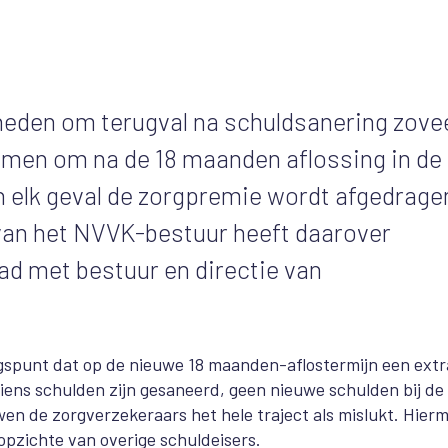
eden om terugval na schuldsanering zove
emen om na de 18 maanden aflossing in de
 elk geval de zorgpremie wordt afgedrage
 van het NVVK-bestuur heeft daarover
ad met bestuur en directie van
ngspunt dat op de nieuwe 18 maanden-aflostermijn een extr
ens schulden zijn gesaneerd, geen nieuwe schulden bij de
n de zorgverzekeraars het hele traject als mislukt. Hier
opzichte van overige schuldeisers.