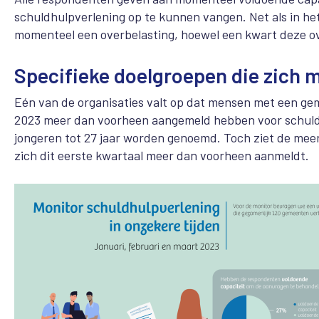
schuldhulpverlening op te kunnen vangen. Net als in h
momenteel een overbelasting, hoewel een kwart deze o
Specifieke doelgroepen die zich 
Eén van de organisaties valt op dat mensen met een gem
2023 meer dan voorheen aangemeld hebben voor schuldh
jongeren tot 27 jaar worden genoemd. Toch ziet de mee
zich dit eerste kwartaal meer dan voorheen aanmeldt.