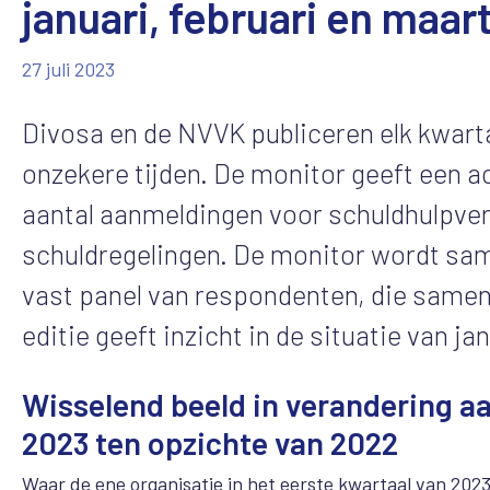
januari, februari en maar
27 juli 2023
Divosa en de NVVK publiceren elk kwarta
onzekere tijden. De monitor geeft een a
aantal aanmeldingen voor schuldhulpverl
schuldregelingen. De monitor wordt sam
vast panel van respondenten, die samen
editie geeft inzicht in de situatie van ja
Wisselend beeld in verandering a
2023 ten opzichte van 2022
Waar de ene organisatie in het eerste kwartaal van 202