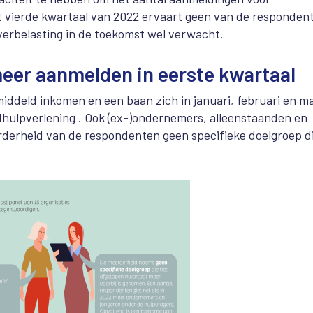
et vierde kwartaal van 2022 ervaart geen van de responden
verbelasting in de toekomst wel verwacht.
meer aanmelden in eerste kwartaal
iddeld inkomen en een baan zich in januari, februari en m
ulpverlening . Ook (ex-)ondernemers, alleenstaanden en
rderheid van de respondenten geen specifieke doelgroep d