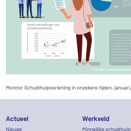
Monitor Schuldhulpverlening in onzekere tijden, januari
Actueel
Werkveld
Nieuws
Minnelijke schuldhulp