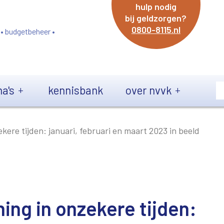
hulp nodig
bij geldzorgen?
0800-8115.nl
 • budgetbeheer •
a's
kennisbank
over nvvk
kere tijden: januari, februari en maart 2023 in beeld
ing in onzekere tijden: