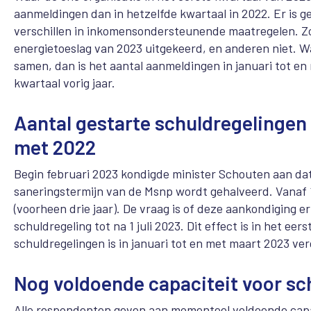
aanmeldingen dan in hetzelfde kwartaal in 2022. Er is g
verschillen in inkomensondersteunende maatregelen. Z
energietoeslag van 2023 uitgekeerd, en anderen niet. W
samen, dan is het aantal aanmeldingen in januari tot en
kwartaal vorig jaar.
Aantal gestarte schuldregelingen 
met 2022
Begin februari 2023 kondigde minister Schouten aan dat
saneringstermijn van de Msnp wordt gehalveerd. Vanaf 1
(voorheen drie jaar). De vraag is of deze aankondiging 
schuldregeling tot na 1 juli 2023. Dit effect is in het ee
schuldregelingen is in januari tot en met maart 2023 ver
Nog voldoende capaciteit voor sc
Alle respondenten geven aan momenteel voldoende capa