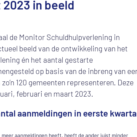
t 2023 in beeld
al de Monitor Schuldhulpverlening in
ctueel beeld van de ontwikkeling van het
ening én het aantal gestarte
engesteld op basis van de inbreng van ee
 zo’n 120 gemeenten representeren. Deze
nuari, februari en maart 2023.
antal aanmeldingen in eerste kwarta
3 meer aanmeldingen heeft, heeft de ander juist minder