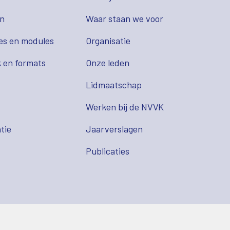
en
Waar staan we voor
es en modules
Organisatie
 en formats
Onze leden
Lidmaatschap
s
Werken bij de NVVK
tie
Jaarverslagen
Publicaties