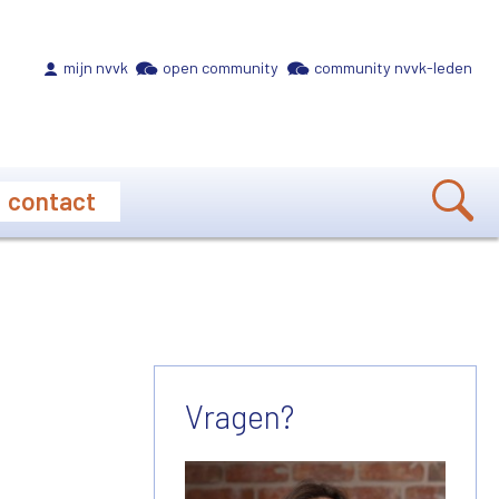
Meta navigation
mijn nvvk
open community
community nvvk-leden
contact
Vragen?