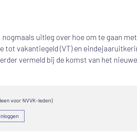
, nogmaals uitleg over hoe om te gaan met
ie tot vakantiegeld (VT) en eindejaaruitker
 eerder vermeld bij de komst van het nieuw
lleen voor NVVK-leden)
Inloggen