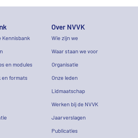
nk
Over NVVK
e Kennisbank
Wie zijn we
en
Waar staan we voor
es en modules
Organisatie
 en formats
Onze leden
Lidmaatschap
s
Werken bij de NVVK
tie
Jaarverslagen
Publicaties