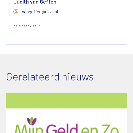
Judith van Geffen
j.vangeffen@nvvk.nl
beleidsadviseur
Gerelateerd nieuws