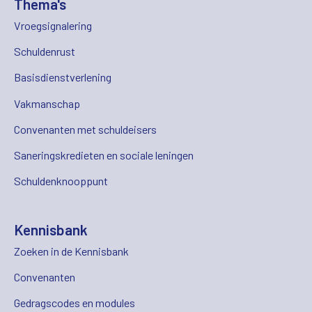
Thema's
Vroegsignalering
Schuldenrust
Basisdienstverlening
Vakmanschap
Convenanten met schuldeisers
Saneringskredieten en sociale leningen
Schuldenknooppunt
Kennisbank
Zoeken in de Kennisbank
Convenanten
Gedragscodes en modules