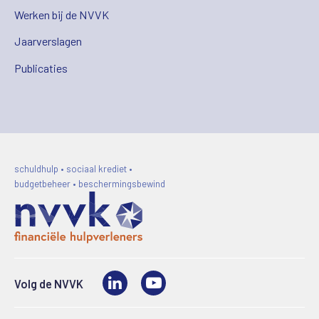
Werken bij de NVVK
Jaarverslagen
Publicaties
schuldhulp • sociaal krediet •
budgetbeheer • beschermingsbewind
LinkedIn
Video
Volg de NVVK