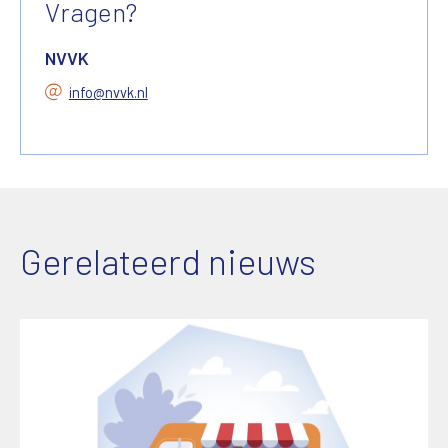
Vragen?
NVVK
info@nvvk.nl
Gerelateerd nieuws