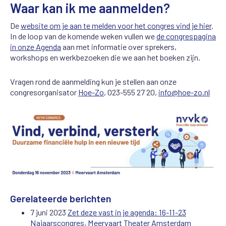
Waar kan ik me aanmelden?
De
website om je aan te melden voor het congres vind je hier
.
In de loop van de komende weken vullen we
de congrespagina
in onze Agenda
aan met informatie over sprekers,
workshops en werkbezoeken die we aan het boeken zijn.
Vragen rond de aanmelding kun je stellen aan onze
congresorganisator
Hoe-Zo
, 023-555 27 20,
info@hoe-zo.nl
Gerelateerde berichten
7 juni 2023
Zet deze vast in je agenda: 16-11-23
Najaarscongres, Meervaart Theater Amsterdam