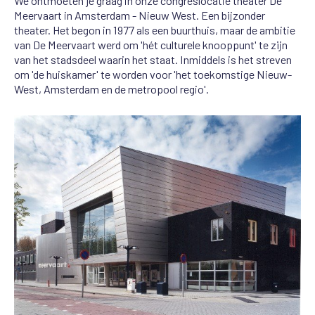
We ontmoeten je graag in onze congreslocatie theater De
Meervaart in Amsterdam - Nieuw West. Een bijzonder
theater. Het begon in 1977 als een buurthuis, maar de ambitie
van De Meervaart werd om 'hét culturele knooppunt' te zijn
van het stadsdeel waarin het staat. Inmiddels is het streven
om 'de huiskamer' te worden voor 'het toekomstige Nieuw-
West, Amsterdam en de metropool regio'.