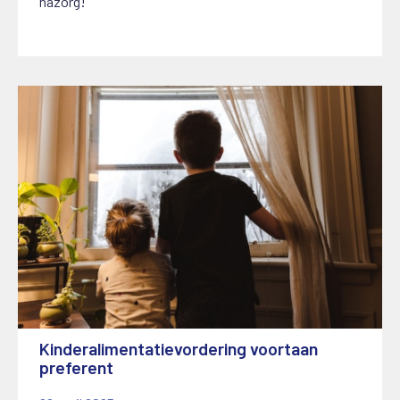
nazorg!
Kinderalimentatievordering voortaan
preferent