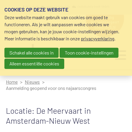
Overslaan en naar de inhoud gaan
Meta navigation
mijn nvvk
open community
community nvvk-leden
COOKIES OP DEZE WEBSITE
Deze website maakt gebruik van cookies om goed te
hulp nodig
bij geldzorgen?
functioneren. Als je wilt aanpassen welke cookies we
0800-8115.nl
schuldhulp • sociaal krediet •
mogen gebruiken, kan je jouw cookie-instellingen wijzigen.
budgetbeheer • beschermingsbewind
Meer informatie is beschikbaar in onze
privacyverklaring
.
Schakel alle cookies in
Toon cookie-instellingen
Main navigation
Ju
me
Alleen essentiële cookies
Home
Nieuws
Aanmelding geopend voor ons najaarscongres
Locatie: De Meervaart in
Amsterdam-Nieuw West