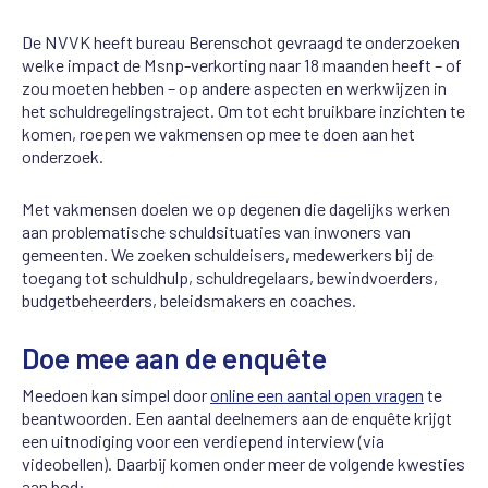
De NVVK heeft bureau Berenschot gevraagd te onderzoeken
welke impact de Msnp-verkorting naar 18 maanden heeft – of
zou moeten hebben – op andere aspecten en werkwijzen in
het schuldregelingstraject. Om tot echt bruikbare inzichten te
komen, roepen we vakmensen op mee te doen aan het
onderzoek.
Met vakmensen doelen we op degenen die dagelijks werken
aan problematische schuldsituaties van inwoners van
gemeenten. We zoeken schuldeisers, medewerkers bij de
toegang tot schuldhulp, schuldregelaars, bewindvoerders,
budgetbeheerders, beleidsmakers en coaches.
Doe mee aan de enquête
Meedoen kan simpel door
online een aantal open vragen
te
beantwoorden. Een aantal deelnemers aan de enquête krijgt
een uitnodiging voor een verdiepend interview (via
videobellen). Daarbij komen onder meer de volgende kwesties
aan bod: