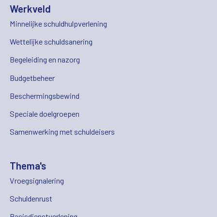
Werkveld
Minnelijke schuldhulpverlening
Wettelijke schuldsanering
Begeleiding en nazorg
Budgetbeheer
Beschermingsbewind
Speciale doelgroepen
Samenwerking met schuldeisers
Thema's
Vroegsignalering
Schuldenrust
Basisdienstverlening