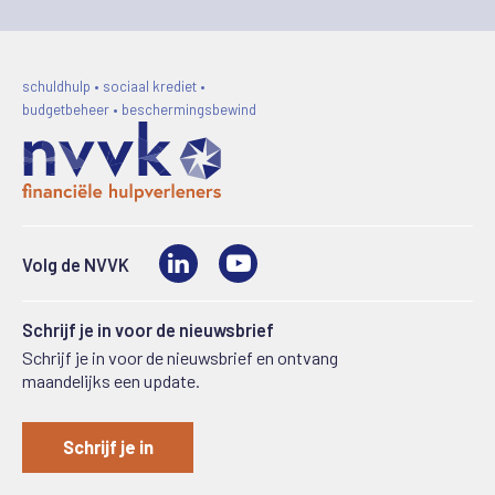
schuldhulp • sociaal krediet •
budgetbeheer • beschermingsbewind
LinkedIn
Video
Volg de NVVK
Schrijf je in voor de nieuwsbrief
Schrijf je in voor de nieuwsbrief en ontvang
maandelijks een update.
Schrijf je in