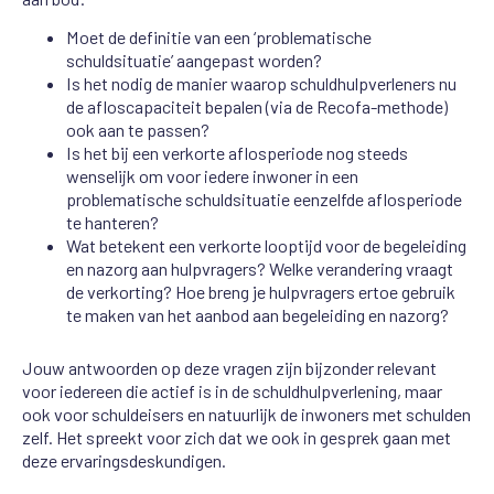
Moet de definitie van een ‘problematische
schuldsituatie’ aangepast worden?
Is het nodig de manier waarop schuldhulpverleners nu
de afloscapaciteit bepalen (via de Recofa-methode)
ook aan te passen?
Is het bij een verkorte aflosperiode nog steeds
wenselijk om voor iedere inwoner in een
problematische schuldsituatie eenzelfde aflosperiode
te hanteren?
Wat betekent een verkorte looptijd voor de begeleiding
en nazorg aan hulpvragers? Welke verandering vraagt
de verkorting? Hoe breng je hulpvragers ertoe gebruik
te maken van het aanbod aan begeleiding en nazorg?
Jouw antwoorden op deze vragen zijn bijzonder relevant
voor iedereen die actief is in de schuldhulpverlening, maar
ook voor schuldeisers en natuurlijk de inwoners met schulden
zelf. Het spreekt voor zich dat we ook in gesprek gaan met
deze ervaringsdeskundigen.