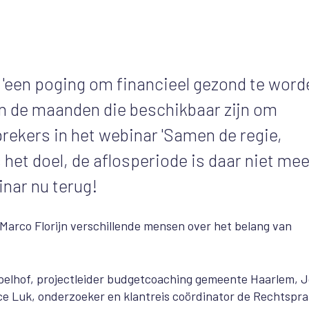
s 'een poging om financieel gezond te worde
dan de maanden die beschikbaar zijn om
prekers in het webinar 'Samen de regie,
 het doel, de aflosperiode is daar niet mee
inar nu terug!
Marco Florijn verschillende mensen over het belang van
appelhof, projectleider budgetcoaching gemeente Haarlem, J
e Luk, onderzoeker en klantreis coördinator de Rechtspra