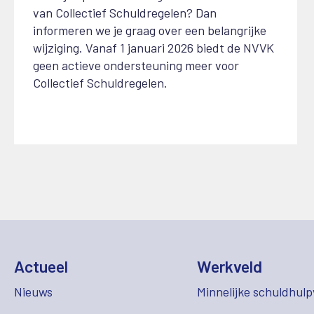
van
C
ollectief
S
chuldregelen? Dan
informeren we je graag over een belangrijke
wijziging.
Vanaf 1 januari 2026 biedt de NVVK
geen actieve ondersteuning meer voor
Collectief Schuldregelen.
Actueel
Werkveld
Nieuws
Minnelijke schuldhulp