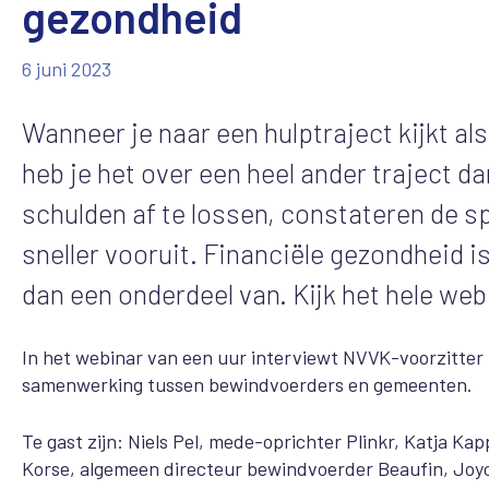
gezondheid
6 juni 2023
Wanneer je naar een hulptraject kijkt al
heb je het over een heel ander traject 
schulden af te lossen, constateren de s
sneller vooruit. Financiële gezondheid is
dan een onderdeel van. Kijk het hele web
In het webinar van een uur interviewt NVVK-voorzitter 
samenwerking tussen bewindvoerders en gemeenten.
Te gast zijn: Niels Pel, mede-oprichter Plinkr, Katja K
Korse, algemeen directeur bewindvoerder Beaufin, Joyc