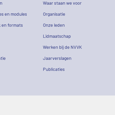
en
Waar staan we voor
es en modules
Organisatie
 en formats
Onze leden
Lidmaatschap
s
Werken bij de NVVK
tie
Jaarverslagen
Publicaties