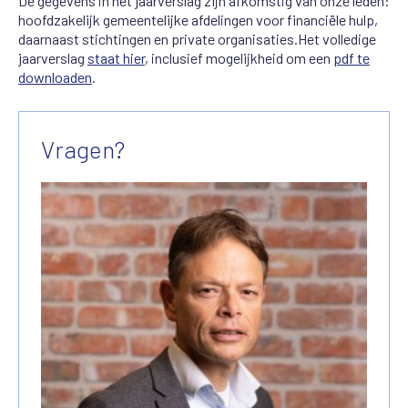
De gegevens in het jaarverslag zijn afkomstig van onze leden:
hoofdzakelijk gemeentelijke afdelingen voor financiële hulp,
daarnaast stichtingen en private organisaties.Het volledige
jaarverslag
staat hier
, inclusief mogelijkheid om een
pdf te
downloaden
.
Vragen?