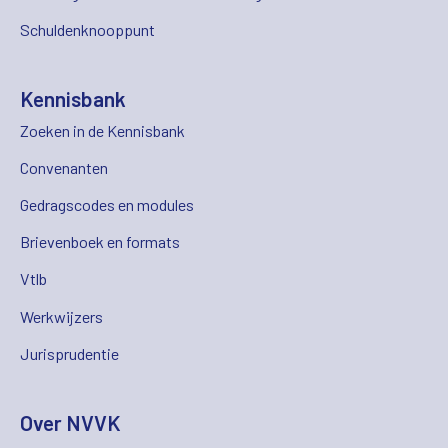
Schuldenknooppunt
Kennisbank
Zoeken in de Kennisbank
Convenanten
Gedragscodes en modules
Brievenboek en formats
Vtlb
Werkwijzers
Jurisprudentie
Over NVVK