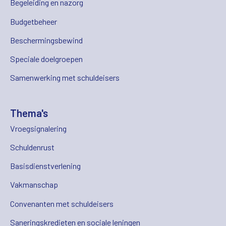
Begeleiding en nazorg
Budgetbeheer
Beschermingsbewind
Speciale doelgroepen
Samenwerking met schuldeisers
Thema's
Vroegsignalering
Schuldenrust
Basisdienstverlening
Vakmanschap
Convenanten met schuldeisers
Saneringskredieten en sociale leningen