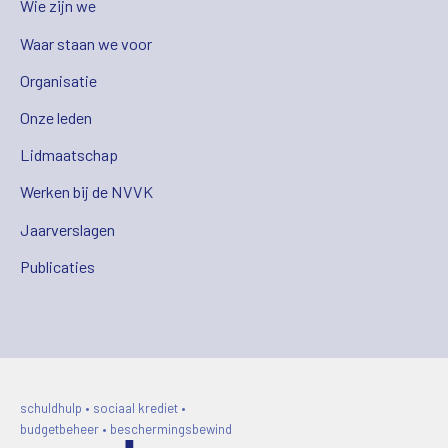
Wie zijn we
Waar staan we voor
Organisatie
Onze leden
Lidmaatschap
Werken bij de NVVK
Jaarverslagen
Publicaties
schuldhulp • sociaal krediet •
budgetbeheer • beschermingsbewind