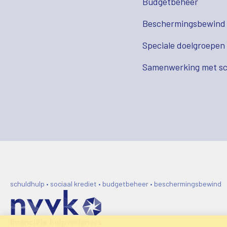
Budgetbeheer
Beschermingsbewind
Speciale doelgroepen
Samenwerking met sc
schuldhulp • sociaal krediet • budgetbeheer • beschermingsbewind