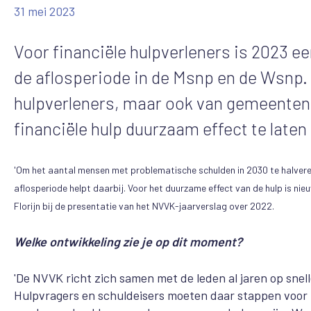
31 mei 2023
Voor financiële hulpverleners is 2023 ee
de aflosperiode in de Msnp en de Wsnp. 
hulpverleners, maar ook van gemeenten
financiële hulp duurzaam effect te laten
'Om het aantal mensen met problematische schulden in 2030 te halvere
aflosperiode helpt daarbij. Voor het duurzame effect van de hulp is nie
Florijn bij de presentatie van het NVVK-jaarverslag over 2022.
Welke ontwikkeling zie je op dit moment?
'De NVVK richt zich samen met de leden al jaren op snel
Hulpvragers en schuldeisers moeten daar stappen voor z