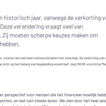
n historisch jaar, vanwege de verkorting 
Deze verandering vraagt veel van
. Zij moeten scherpe keuzes maken om
 hebben.
n, moeten we veel meer mensen bereiken met onze hulp. De verkorting van 
uw zicht op het belang van begeleiding essentieel', zegt NVVK-voorzitter M
ler perspectief voor mensen die het financieel moeilijk heb
etten, en dat lukt steeds beter. We zien door het hele lan