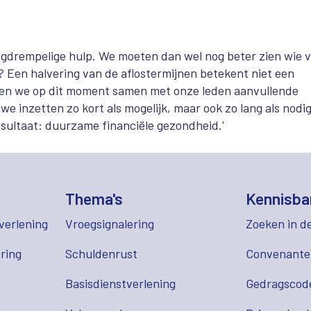
agdrempelige hulp. We moeten dan wel nog beter zien wie 
 Een halvering van de aflostermijnen betekent niet een
elen we op dit moment samen met onze leden aanvullende
we inzetten zo kort als mogelijk, maar ook zo lang als nodig
esultaat: duurzame financiële gezondheid.'
Thema's
Kennisba
verlening
Vroegsignalering
Zoeken in d
ring
Schuldenrust
Convenant
g
Basisdienstverlening
Gedragscod