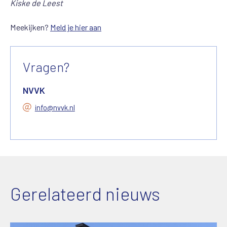
Kiske de Leest
Meekijken?
Meld je hier aan
Vragen?
NVVK
info@nvvk.nl
Gerelateerd nieuws