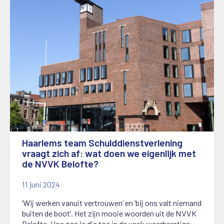
Haarlems team Schulddienstverlening
vraagt zich af: wat doen we eigenlijk met
de NVVK Belofte?
11 juni 2024
‘Wij werken vanuit vertrouwen’ en ‘bij ons valt niemand
buiten de boot’. Het zijn mooie woorden uit de NVVK
Belofte. Hoe pas je die toe in de vaak weerbarstige