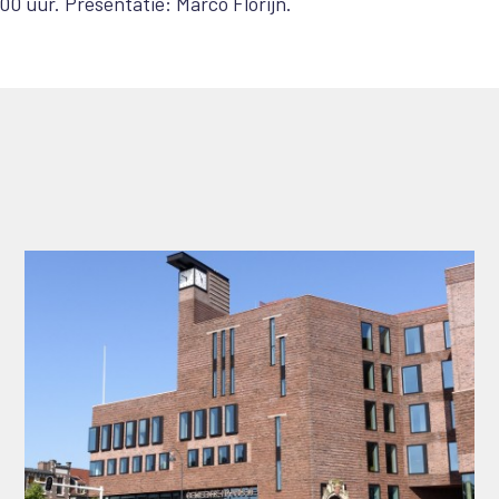
00 uur. Presentatie: Marco Florijn.