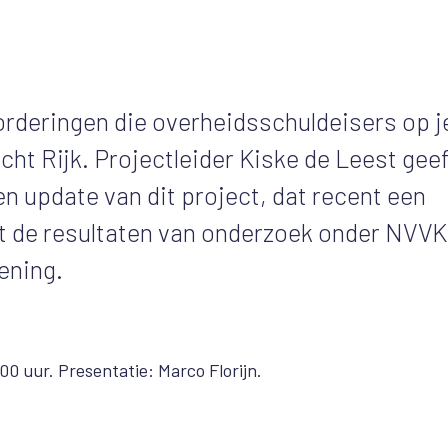
vorderingen die overheidsschuldeisers op j
ht Rijk. Projectleider Kiske de Leest geef
 update van dit project, dat recent een
lt de resultaten van onderzoek onder NVVK
lening.
00 uur. Presentatie: Marco Florijn.