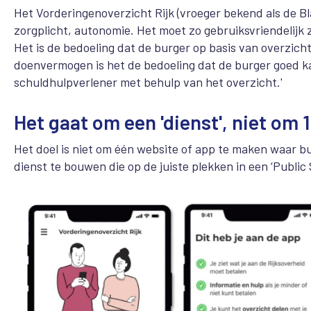
Het Vorderingenoverzicht Rijk (vroeger bekend als de Bl
zorgplicht, autonomie. Het moet zo gebruiksvriendelijk
Het is de bedoeling dat de burger op basis van overzicht 
doenvermogen is het de bedoeling dat de burger goed ka
schuldhulpverlener met behulp van het overzicht.'
Het gaat om een 'dienst', niet om 1
Het doel is niet om één website of app te maken waar b
dienst te bouwen die op de juiste plekken in een ‘Public