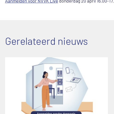
Aanmelden voor NVVK Live
donderdag 20 april 16.00-17.
Gerelateerd nieuws