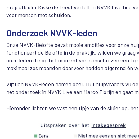
Projectleider Kiske de Leest vertelt in NVVK Live hoe 
voor mensen met schulden.
Onderzoek NVVK-leden
Onze NVVK-Belofte bevat mooie ambities voor onze hulp
functioneert de Belofte in de praktijk, wilden we graa
onze leden die op het moment van aanschrijven een lopen
maximaal zes maanden daarvoor hadden afgerond én w
Vijftien NVVK-leden namen deel, 1151 hulpvragers vulde
het onderzoek in NVVK Live aan Marco Florijn en gaat m
Hieronder lichten we vast een tipje van de sluier op, h