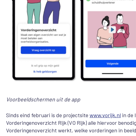
Voorbeeldschermen uit de app
Sinds eind februari is de projectsite
www.vorijk.nl
in de 
Vorderingenoverzicht Rijk (VO Rijk) alle hiervoor benodig
Vorderingenoverzicht werkt, welke vorderingen in beeld