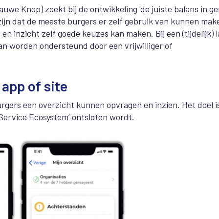
auwe Knop) zoekt bij de ontwikkeling 'de juiste balans in g
 zijn dat de meeste burgers er zelf gebruik van kunnen mak
en inzicht zelf goede keuzes kan maken. Bij een (tijdelijk) 
n worden ondersteund door een vrijwilliger of
 app of site
urgers een overzicht kunnen opvragen en inzien. Het doel i
 Service Ecosystem’ ontsloten wordt.