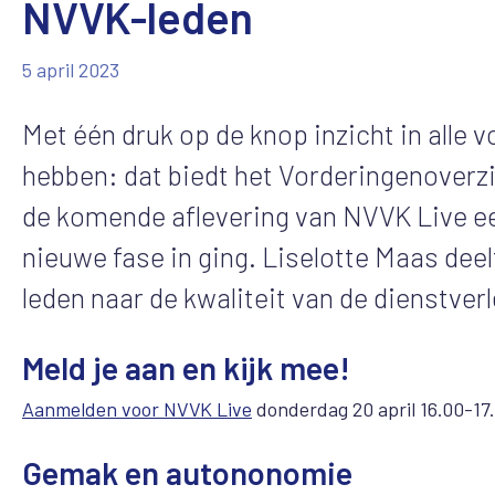
NVVK-leden
5 april 2023
Met één druk op de knop inzicht in alle 
hebben: dat biedt het Vorderingenoverzic
de komende aflevering van NVVK Live een
nieuwe fase in ging. Liselotte Maas dee
leden naar de kwaliteit van de dienstver
Meld je aan en kijk mee!
Aanmelden voor NVVK Live
donderdag 20 april 16.00-17.
Gemak en autononomie