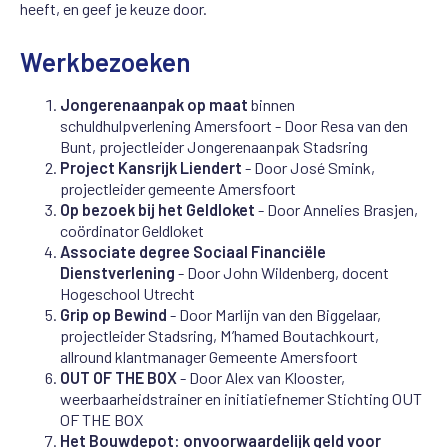
heeft, en geef je keuze door.
Werkbezoeken
Jongerenaanpak op maat
binnen
schuldhulpverlening Amersfoort - Door Resa van den
Bunt, projectleider Jongerenaanpak Stadsring
Project Kansrijk Liendert
- Door José Smink,
projectleider gemeente Amersfoort
Op bezoek bij het Geldloket
- Door Annelies Brasjen,
coördinator Geldloket
Associate degree Sociaal Financiële
Dienstverlening
- Door John Wildenberg, docent
Hogeschool Utrecht
Grip op Bewind
- Door Marlijn van den Biggelaar,
projectleider Stadsring, M’hamed Boutachkourt,
allround klantmanager Gemeente Amersfoort
OUT OF THE BOX
- Door Alex van Klooster,
weerbaarheidstrainer en initiatiefnemer Stichting OUT
OF THE BOX
Het Bouwdepot: onvoorwaardelijk geld voor