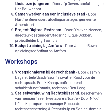
thuisloze jongeren
- Door Jip Geven, social designer,
Het Bouwdepot
Samen werken aan een inclusieve stad
- Door
Martine Berendsen, afdelingsmanager, gemeente
Amersfoort
Project Digitaal Redzaam
- Door Dick van Maanen,
directeur-bestuurder Stadsring, Lique Jobben,
projectleider DigiTaalhuis
Budgettraining bij Amfors
- Door Jeanne Buwalda,
opleidingscoördinator, Amfors
Workshops
Vroegsignaleren bij de rechtbank
- Door Jasmin
Lagziel, beleidsadviseur innovatie, Raad voor de
rechtspraak, Frank Knaap, coördinerend
schuldenfunctionaris, rechtbank Den Haag
Stelselvernieuwing Rechtsbijstand
: beschermen
van mensen in een kwetsbare situatie - Door Nikki
Lübeck, programmamanager Robuuste
rechtsbescherming & Rechtshulp en Sociaal domein