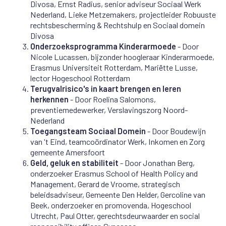
Divosa, Ernst Radius, senior adviseur Sociaal Werk
Nederland, Lieke Metzemakers, projectleider Robuuste
rechtsbescherming & Rechtshulp en Sociaal domein
Divosa
Onderzoeksprogramma Kinderarmoede
- Door
Nicole Lucassen, bijzonder hoogleraar Kinderarmoede,
Erasmus Universiteit Rotterdam, Mariëtte Lusse,
lector Hogeschool Rotterdam
Terugvalrisico's in kaart brengen en leren
herkennen
- Door Roelina Salomons,
preventiemedewerker, Verslavingszorg Noord-
Nederland
Toegangsteam Sociaal Domein
- Door Boudewijn
van 't Eind, teamcoördinator Werk, Inkomen en Zorg
gemeente Amersfoort
Geld, geluk en stabiliteit
- Door Jonathan Berg,
onderzoeker Erasmus School of Health Policy and
Management, Gerard de Vroome, strategisch
beleidsadviseur, Gemeente Den Helder, Gercoline van
Beek, onderzoeker en promovenda, Hogeschool
Utrecht, Paul Otter, gerechtsdeurwaarder en social