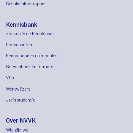
Schuldenknooppunt
Kennisbank
Zoeken in de Kennisbank
Convenanten
Gedragscodes en modules
Brievenboek en formats
Vtlb
Werkwijzers
Jurisprudentie
Over NVVK
Wie zijn we