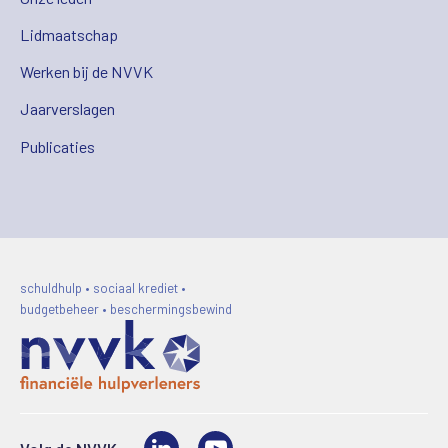
Lidmaatschap
Werken bij de NVVK
Jaarverslagen
Publicaties
schuldhulp • sociaal krediet •
budgetbeheer • beschermingsbewind
LinkedIn
Video