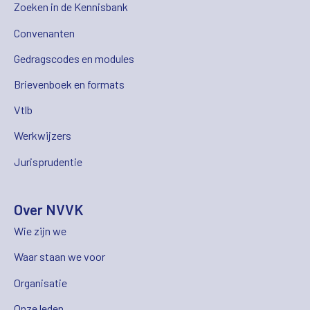
Zoeken in de Kennisbank
Convenanten
Gedragscodes en modules
Brievenboek en formats
Vtlb
Werkwijzers
Jurisprudentie
Over NVVK
Wie zijn we
Waar staan we voor
Organisatie
Onze leden