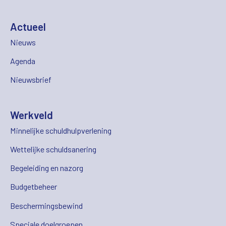
Actueel
Nieuws
Agenda
Nieuwsbrief
Werkveld
Minnelijke schuldhulpverlening
Wettelijke schuldsanering
Begeleiding en nazorg
Budgetbeheer
Beschermingsbewind
Speciale doelgroepen