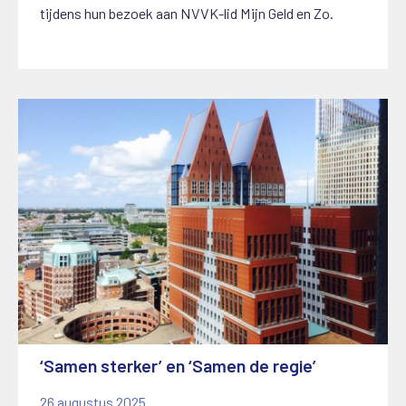
tijdens hun bezoek aan NVVK-lid Mijn Geld en Zo.
‘Samen sterker’ en ‘Samen de regie’
26 augustus 2025