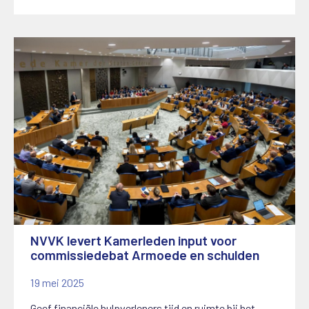
NVVK levert Kamerleden input voor
commissiedebat Armoede en schulden
19 mei 2025
Geef financiële hulpverleners tijd en ruimte bij het