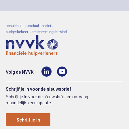
schuldhulp • sociaal krediet •
budgetbeheer • beschermingsbewind
LinkedIn
Video
Volg de NVVK
Schrijf je in voor de nieuwsbrief
Schrijf je in voor de nieuwsbrief en ontvang
maandelijks een update.
Schrijf je in