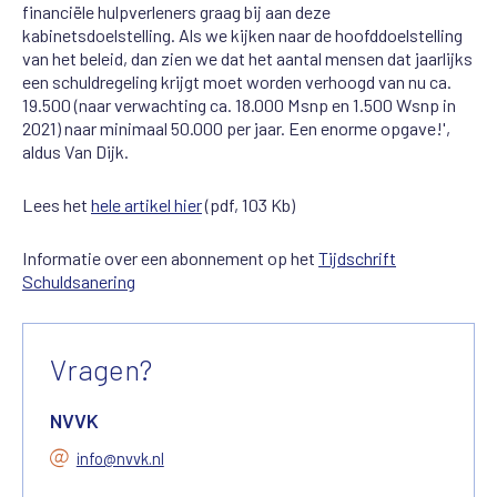
financiële hulpverleners graag bij aan deze
kabinetsdoelstelling. Als we kijken naar de hoofddoelstelling
van het beleid, dan zien we dat het aantal mensen dat jaarlijks
een schuldregeling krijgt moet worden verhoogd van nu ca.
19.500 (naar verwachting ca. 18.000 Msnp en 1.500 Wsnp in
2021) naar minimaal 50.000 per jaar. Een enorme opgave!',
aldus Van Dijk.
Lees het
hele artikel hier
(pdf, 103 Kb)
Informatie over een abonnement op het
Tijdschrift
Schuldsanering
Vragen?
NVVK
info@nvvk.nl