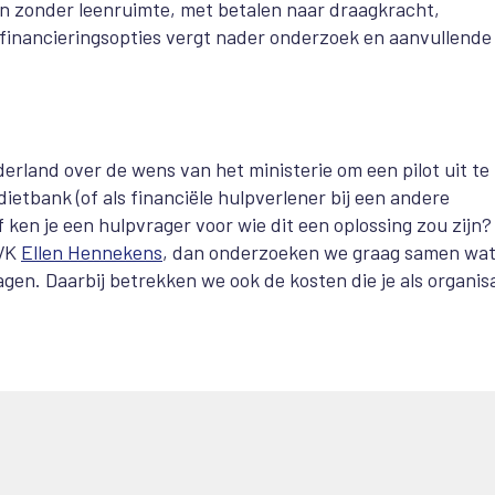
 zonder leenruimte, met betalen naar draagkracht,
n financieringsopties vergt nader onderzoek en aanvullende
land over de wens van het ministerie om een pilot uit te
ietbank (of als financiële hulpverlener bij een andere
ken je een hulpvrager voor wie dit een oplossing zou zijn?
VVK
Ellen Hennekens
, dan onderzoeken we graag samen wat
agen. Daarbij betrekken we ook de kosten die je als organis