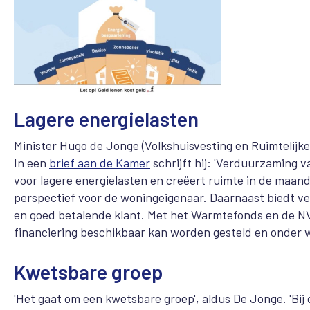
Lagere energielasten
Minister Hugo de Jonge (Volkshuisvesting en Ruimtelijk
In een
brief aan de Kamer
schrijft hij: 'Verduurzaming 
voor lagere energielasten en creëert ruimte in de maan
perspectief voor de woningeigenaar. Daarnaast biedt ve
en goed betalende klant. Met het Warmtefonds en de 
financiering beschikbaar kan worden gesteld en onder 
Kwetsbare groep
'Het gaat om een kwetsbare groep', aldus De Jonge. 'Bi