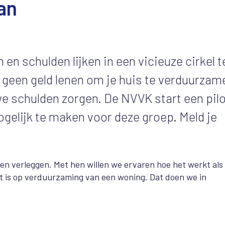
an
n schulden lijken in een vicieuze cirkel t
e geen geld lenen om je huis te verduurzam
we schulden zorgen. De NVVK start een pil
elijk te maken voor deze groep. Meld je
en verleggen. Met hen willen we ervaren hoe het werkt als
cht is op verduurzaming van een woning. Dat doen we in