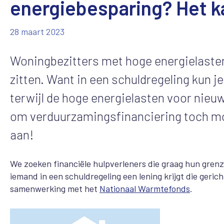
energiebesparing? Het k
28 maart 2023
Woningbezitters met hoge energielasten e
zitten. Want in een schuldregeling kun j
terwijl de hoge energielasten voor nieu
om verduurzamingsfinanciering toch mog
aan!
We zoeken financiële hulpverleners die graag hun grenz
iemand in een schuldregeling een lening krijgt die geri
samenwerking met het
Nationaal Warmtefonds
.