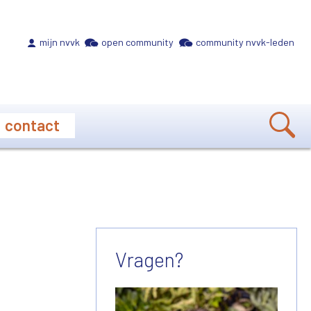
Meta navigation
mijn nvvk
open community
community nvvk-leden
contact
Vragen?