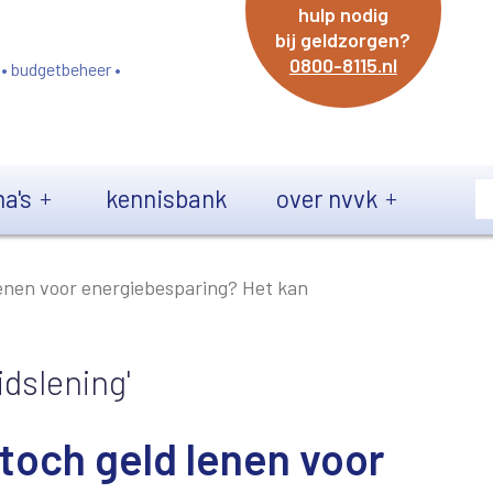
hulp nodig
bij geldzorgen?
0800-8115.nl
 • budgetbeheer •
a's
kennisbank
over nvvk
lenen voor energiebesparing? Het kan
dslening'
 toch geld lenen voor