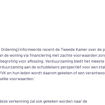
e Ordening) informeerde recent de Tweede Kamer over de pi
van de woning via financiering met zachte voorwaarden zor
dbegroting voor aflossing. Verduurzaming biedt het meeste
rduurzaming aan de schuldeisers perspectief voor een sta
NVVK en hun leden wordt daarom gekeken of een verantwo
welke voorwaarden.'
j deze verkenning zal ook gekeken worden naar de