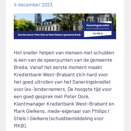
4 december 2023
Het sneller helpen van mensen met schulden
is een van de speerpunten van de gemeente
Breda. Vanaf het eerste moment maakt
Kredietbank West-Brabant zich hard voor
het goed uitrollen van het Saneringskrediet
voor (ex-)ondernemers. De hoogste tijd voor
een goed gesprek met Peter Doré,
Klantmanager Kredietbank West-Brabant en
Mark Gielkens, mede-eigenaar van Philips l
Stiels l Gielkens (schuldbemiddeling voor
MKB).