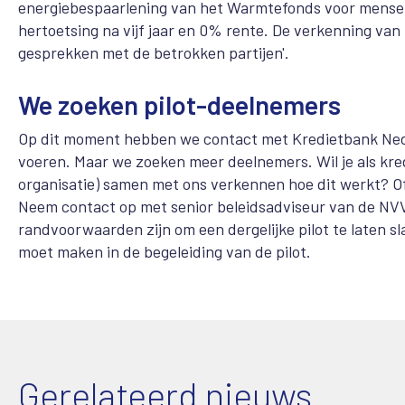
energiebespaarlening van het Warmtefonds voor mensen
hertoetsing na vijf jaar en 0% rente. De verkenning va
gesprekken met de betrokken partijen'.
We zoeken pilot-deelnemers
Op dit moment hebben we contact met Kredietbank Neder
voeren. Maar we zoeken meer deelnemers. Wil je als kred
organisatie) samen met ons verkennen hoe dit werkt? Of 
Neem contact op met senior beleidsadviseur van de N
randvoorwaarden zijn om een dergelijke pilot te laten sl
moet maken in de begeleiding van de pilot.
Gerelateerd nieuws