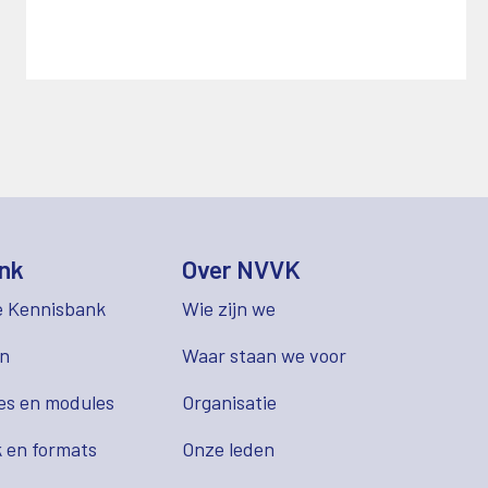
nk
Over NVVK
e Kennisbank
Wie zijn we
en
Waar staan we voor
es en modules
Organisatie
 en formats
Onze leden