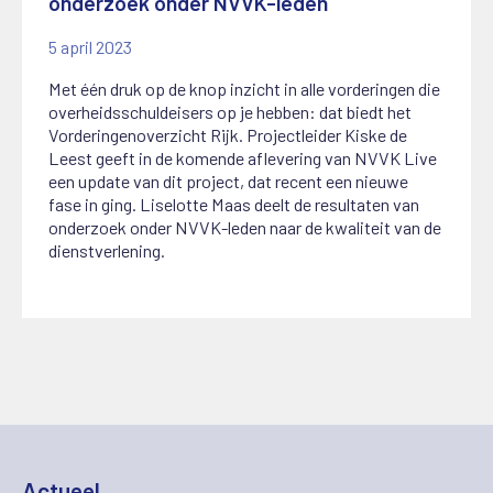
onderzoek onder NVVK-leden
5 april 2023
Met één druk op de knop inzicht in alle vorderingen die
overheidsschuldeisers op je hebben: dat biedt het
Vorderingenoverzicht Rijk. Projectleider Kiske de
Leest geeft in de komende aflevering van NVVK Live
een update van dit project, dat recent een nieuwe
fase in ging. Liselotte Maas deelt de resultaten van
onderzoek onder NVVK-leden naar de kwaliteit van de
dienstverlening.
Actueel