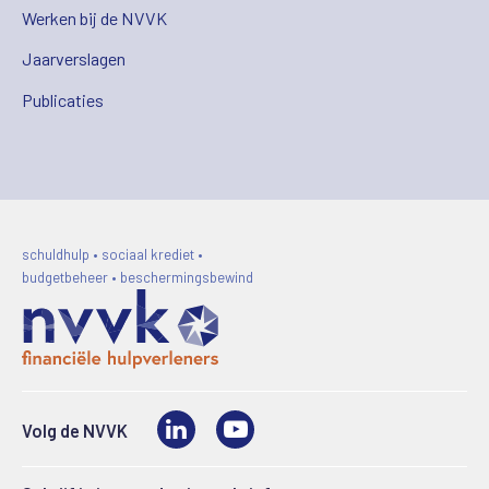
Werken bij de NVVK
Jaarverslagen
Publicaties
schuldhulp • sociaal krediet •
budgetbeheer • beschermingsbewind
LinkedIn
Video
Volg de NVVK