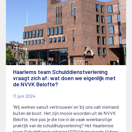
Haarlems team Schulddienstverlening
vraagt zich af: wat doen we eigenlijk met
de NVVK Belofte?
11 juni 2024
‘Wij werken vanuit vertrouwen’ en ‘bij ons valt niemand
buiten de boot’. Het zijn mooie woorden uit de NVVK
Belofte. Hoe pas je die toe in de vaak weerbarstige
praktijk van de schuldhulpverlening? Het Haarlemse
team Schulddienstverlening (SDV) formuleerde tijdens