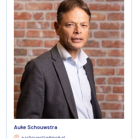
Auke Schouwstra
a.schouwstra@nvvk.nl