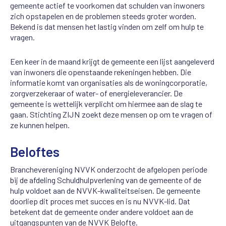
gemeente actief te voorkomen dat schulden van inwoners
zich opstapelen en de problemen steeds groter worden.
Bekend is dat mensen het lastig vinden om zelf om hulp te
vragen.
Een keer in de maand krijgt de gemeente een lijst aangeleverd
van inwoners die openstaande rekeningen hebben. Die
informatie komt van organisaties als de woningcorporatie,
zorgverzekeraar of water- of energieleverancier. De
gemeente is wettelijk verplicht om hiermee aan de slag te
gaan. Stichting ZIJN zoekt deze mensen op om te vragen of
ze kunnen helpen.
Beloftes
Branchevereniging NVVK onderzocht de afgelopen periode
bij de afdeling Schuldhulpverlening van de gemeente of de
hulp voldoet aan de NVVK-kwaliteitseisen. De gemeente
doorliep dit proces met succes en is nu NVVK-lid. Dat
betekent dat de gemeente onder andere voldoet aan de
uitgangspunten van de NVVK Belofte.