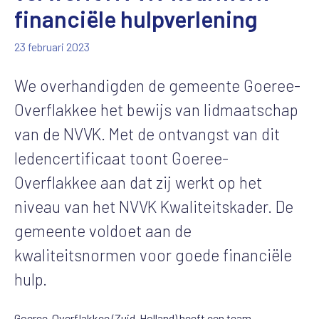
financiële hulpverlening
23 februari 2023
We overhandigden de gemeente Goeree-
Overflakkee het bewijs van lidmaatschap
van de NVVK. Met de ontvangst van dit
ledencertificaat toont Goeree-
Overflakkee aan dat zij werkt op het
niveau van het NVVK Kwaliteitskader. De
gemeente voldoet aan de
kwaliteitsnormen voor goede financiële
hulp.
Goeree-Overflakkee (Zuid-Holland) heeft een team