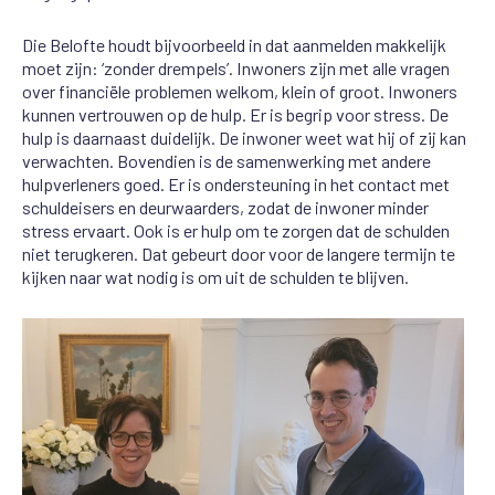
Die Belofte houdt bijvoorbeeld in dat aanmelden makkelijk
moet zijn: ‘zonder drempels’. Inwoners zijn met alle vragen
over financiële problemen welkom, klein of groot. Inwoners
kunnen vertrouwen op de hulp. Er is begrip voor stress. De
hulp is daarnaast duidelijk. De inwoner weet wat hij of zij kan
verwachten. Bovendien is de samenwerking met andere
hulpverleners goed. Er is ondersteuning in het contact met
schuldeisers en deurwaarders, zodat de inwoner minder
stress ervaart. Ook is er hulp om te zorgen dat de schulden
niet terugkeren. Dat gebeurt door voor de langere termijn te
kijken naar wat nodig is om uit de schulden te blijven.