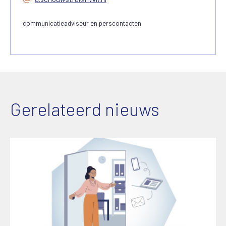
communicatieadviseur en perscontacten
Gerelateerd nieuws