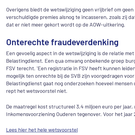
Overigens biedt de wetswijziging geen vrijbrief om geen
verschuldigde premies alsnog te incasseren, zoals zij da
dat er niet meer gekort wordt op de AOW-uitkering.
Onterechte fraudeverdenking
Een gevoelig aspect in de wetswijziging is de relatie m
Belastingdienst. Een qua omvang onbekende groep bur
FSV terecht. 'Een registratie in FSV heeft kunnen leide
mogelijk ten onrechte bij de SVB zijn voorgedragen voor 
Belastingdienst gaat nog onderzoeken hoeveel mensen d
rept het wetsvoorstel niet.
De maatregel kost structureel 3,4 miljoen euro per jaar
Inkomensvoorziening Ouderen tegenover. Voor het jaar 2
Lees hier het hele wetsvoorstel