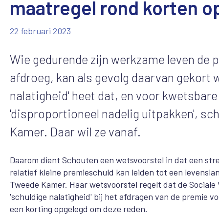
maatregel rond korten 
22 februari 2023
Wie gedurende zijn werkzame leven de pr
afdroeg, kan als gevolg daarvan gekort 
nalatigheid' heet dat, en voor kwetsbar
'disproportioneel nadelig uitpakken', s
Kamer. Daar wil ze vanaf.
Daarom dient Schouten een wetsvoorstel in dat een stree
relatief kleine premieschuld kan leiden tot een levensla
Tweede Kamer. Haar wetsvoorstel regelt dat de Social
'schuldige nalatigheid' bij het afdragen van de premie 
een korting opgelegd om deze reden.