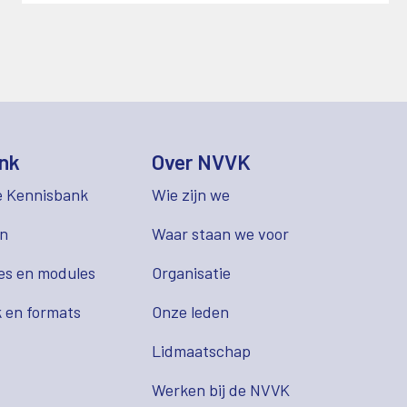
nk
Over NVVK
e Kennisbank
Wie zijn we
en
Waar staan we voor
es en modules
Organisatie
 en formats
Onze leden
Lidmaatschap
s
Werken bij de NVVK