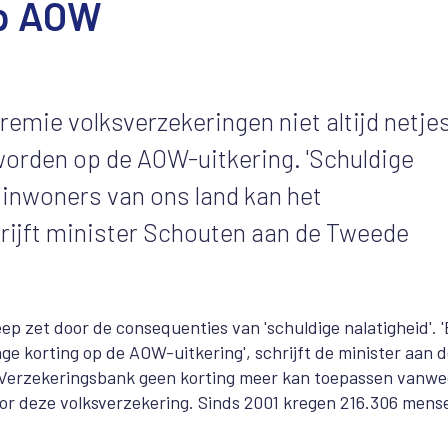
op AOW
emie volksverzekeringen niet altijd netje
worden op de AOW-uitkering. 'Schuldige
e inwoners van ons land kan het
chrijft minister Schouten aan de Tweede
p zet door de consequenties van 'schuldige nalatigheid'. 
nge korting op de AOW-uitkering', schrijft de minister aan 
e Verzekeringsbank geen korting meer kan toepassen vanw
voor deze volksverzekering. Sinds 2001 kregen 216.306 mens