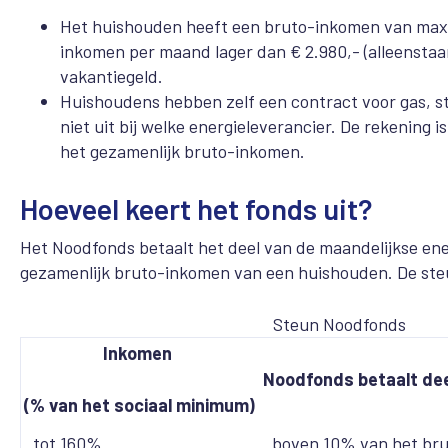
Het huishouden heeft een bruto-inkomen van maxi
inkomen per maand lager dan € 2.980,- (alleenstaa
vakantiegeld.
Huishoudens hebben zelf een contract voor gas, s
niet uit bij welke energieleverancier. De rekening 
het gezamenlijk bruto-inkomen.
Hoeveel keert het fonds uit?
Het Noodfonds betaalt het deel van de maandelijkse ene
gezamenlijk bruto-inkomen van een huishouden. De steu
Steun Noodfonds
Inkomen
Noodfonds betaalt dee
(% van het sociaal minimum)
tot 160%
boven 10% van het br