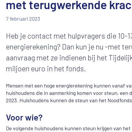
met terugwerkende krac
7 februari 2023
Heb je contact met hulpvragers die 10-1
energierekening? Dan kun je nu -met te
aanvraag met ze indienen bij het Tijdeli
miljoen euro in het fonds.
Mensen met een hoge energierekening kunnen vanaf vand
huishoudens die in aanmerking komen voor steun, een d
2023. Huishoudens kunnen de steun van het Noodfonds 
Voor wie?
De volgende huishoudens kunnen steun krijgen van he