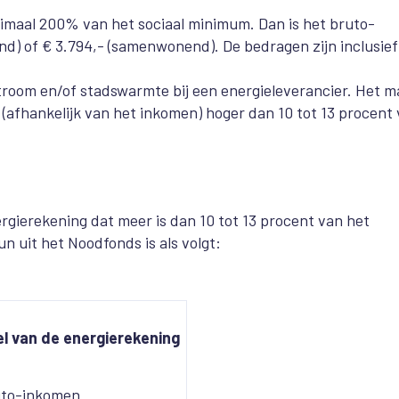
maal 200% van het sociaal minimum. Dan is het bruto-
nd) of € 3.794,- (samenwonend). De bedragen zijn inclusie
troom en/of stadswarmte bij een energieleverancier. Het m
is (afhankelijk van het inkomen) hoger dan 10 tot 13 procent
rgierekening dat meer is dan 10 tot 13 procent van het
n uit het Noodfonds is als volgt:
l van de energierekening
uto-inkomen