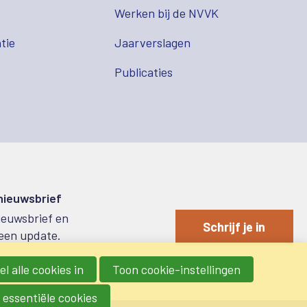
s
Werken bij de NVVK
tie
Jaarverslagen
Publicaties
 nieuwsbrief
nieuwsbrief en
Schrijf je in
een update.
l alle cookies in
Toon cookie-instellingen
 essentiële cookies