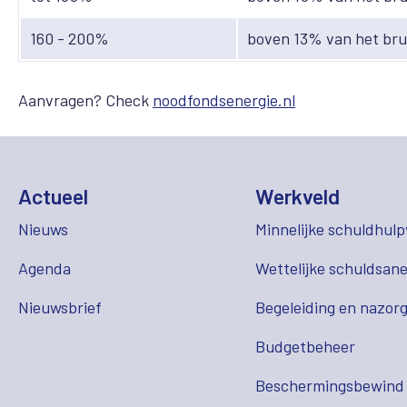
160 - 200%
boven 13% van het br
Aanvragen? Check
noodfondsenergie.nl
Actueel
Werkveld
Nieuws
Minnelijke schuldhulp
Agenda
Wettelijke schuldsane
Nieuwsbrief
Begeleiding en nazor
Budgetbeheer
Beschermingsbewind