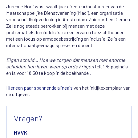
Jurenne Hooi was twaalf jaar directeur/bestuurder van de
Maatschappelijke Dienstverlening (Madi), een organisatie
voor schuldhulpverlening in Amsterdam-Zuidoost en Diemen.
Ze is nog steeds betrokken bij mensen met deze
problematiek. Inmiddels is ze een ervaren toezichthouder
met een focus op armoedebestrijding en inclusie. Ze is een
internationaal gevraagd spreker en docent.
Eigen schuld… Hoe we zorgen dat mensen met enorme
schulden hun leven weer op orde krijgen
telt 176 pagina's
en is voor 18,50 te koop in de boekhandel.
Hier een paar spannende alinea's
van het inkijkexemplaar van
de uitgever.
Vragen?
NVVK