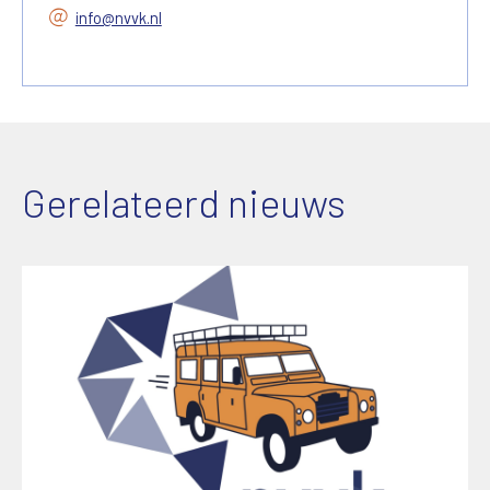
info@nvvk.nl
Gerelateerd nieuws