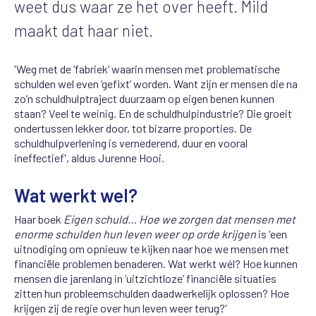
weet dus waar ze het over heeft. Mild
maakt dat haar niet.
'Weg met de ‘fabriek’ waarin mensen met problematische
schulden wel even ‘gefixt’ worden. Want zijn er mensen die na
zo’n schuldhulptraject duurzaam op eigen benen kunnen
staan? Veel te weinig. En de schuldhulpindustrie? Die groeit
ondertussen lekker door, tot bizarre proporties. De
schuldhulpverlening is vernederend, duur en vooral
ineffectief', aldus Jurenne Hooi.
Wat werkt wel?
Haar boek
Eigen schuld… Hoe we zorgen dat mensen met
enorme schulden hun leven weer op orde krijgen
is 'een
uitnodiging om opnieuw te kijken naar hoe we mensen met
financiële problemen benaderen. Wat werkt wél? Hoe kunnen
mensen die jarenlang in ‘uitzichtloze’ financiële situaties
zitten hun probleemschulden daadwerkelijk oplossen? Hoe
krijgen zij de regie over hun leven weer terug?'